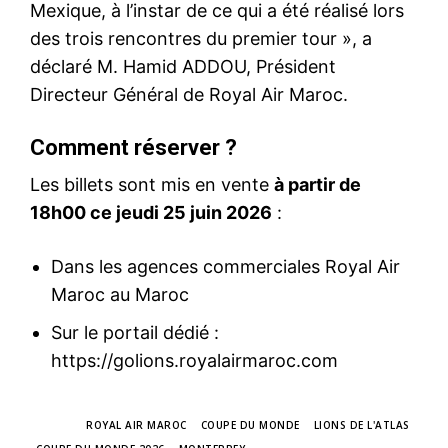
Mexique, à l’instar de ce qui a été réalisé lors
des trois rencontres du premier tour », a
déclaré M. Hamid ADDOU, Président
Directeur Général de Royal Air Maroc.
Comment réserver ?
Les billets sont mis en vente
à partir de
18h00 ce jeudi 25 juin 2026
:
Dans les agences commerciales Royal Air
Maroc au Maroc
Sur le portail dédié :
https://golions.royalairmaroc.com
TAGS
ROYAL AIR MAROC
COUPE DU MONDE
LIONS DE L'ATLAS