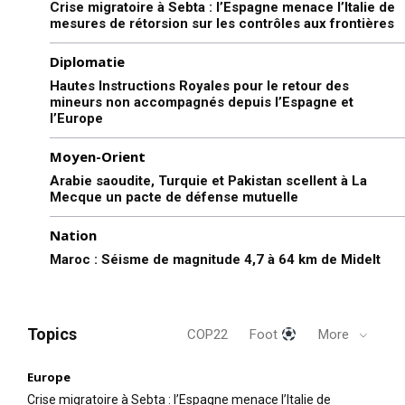
Crise migratoire à Sebta : l’Espagne menace l’Italie de
mesures de rétorsion sur les contrôles aux frontières
Diplomatie
Hautes Instructions Royales pour le retour des
mineurs non accompagnés depuis l’Espagne et
l’Europe
Moyen-Orient
Arabie saoudite, Turquie et Pakistan scellent à La
Mecque un pacte de défense mutuelle
Nation
Maroc : Séisme de magnitude 4,7 à 64 km de Midelt
Topics
COP22
Foot
More
Europe
Crise migratoire à Sebta : l’Espagne menace l’Italie de