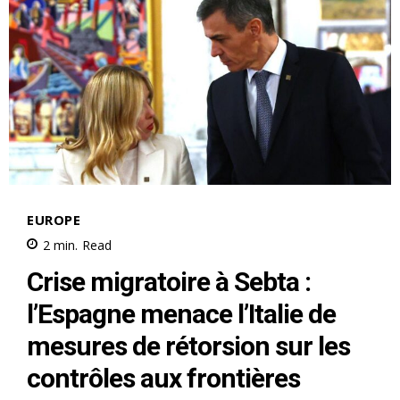
S'ABONNER MAINTENANT
Insight Publications
À propos
Nous contacter
Formules d’abonnement
Mon compte