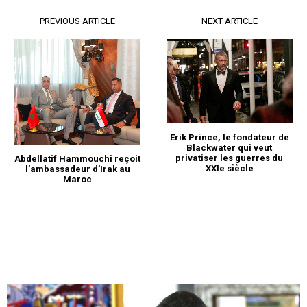
PREVIOUS ARTICLE
NEXT ARTICLE
Erik Prince, le fondateur de
Blackwater qui veut
privatiser les guerres du
Abdellatif Hammouchi reçoit
XXIe siècle
l’ambassadeur d’Irak au
Maroc
le1.ma
l'intelligence de
l'information