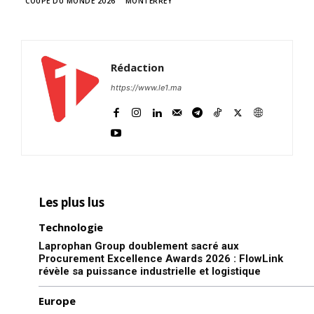
COUPE DU MONDE 2026
MONTERREY
Rédaction
https://www.le1.ma
Les plus lus
Technologie
Laprophan Group doublement sacré aux
Procurement Excellence Awards 2026 : FlowLink
révèle sa puissance industrielle et logistique
Europe