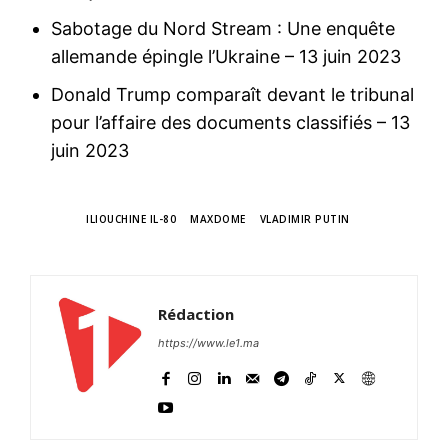
Sabotage du Nord Stream : Une enquête
allemande épingle l’Ukraine
– 13 juin 2023
Donald Trump comparaît devant le tribunal
pour l’affaire des documents classifiés
– 13
juin 2023
TAGS
ILIOUCHINE IL-80
MAXDOME
VLADIMIR PUTIN
Rédaction
https://www.le1.ma