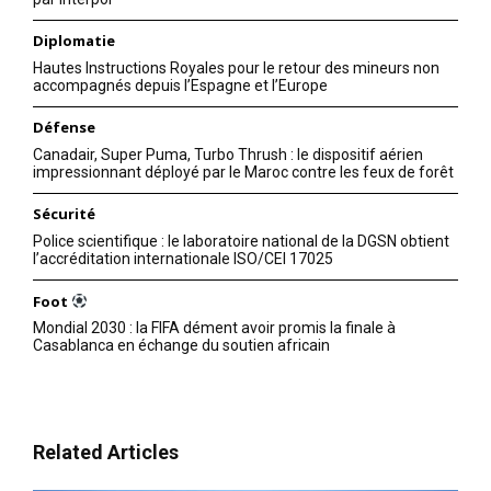
Diplomatie
Hautes Instructions Royales pour le retour des mineurs non
accompagnés depuis l’Espagne et l’Europe
Défense
Canadair, Super Puma, Turbo Thrush : le dispositif aérien
impressionnant déployé par le Maroc contre les feux de forêt
Sécurité
Police scientifique : le laboratoire national de la DGSN obtient
l’accréditation internationale ISO/CEI 17025
Foot
Mondial 2030 : la FIFA dément avoir promis la finale à
Casablanca en échange du soutien africain
le1.ma
l'intelligence de
Related Articles
l'information