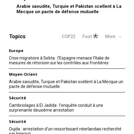
Arabie saoudite, Turquie et Pakistan scellent à La
Mecque un pacte de défense mutuelle
Topics
COP22
Foot
More
Europe
Crise migratoire à Sebta : l’Espagne menace l’Italie de
mesures de rétorsion sur les contrôles aux frontières
Moyen-Orient
Arabie saoudite, Turquie et Pakistan scellent à La Mecque un
pacte de défense mutuelle
Sécurité
Cambriolages à El Jadida : l’enquête conduit à une
surprenante deuxième arrestation
Sécurité
Oujda : arrestation d’un ressortissant néerlandais recherché
par Interpol