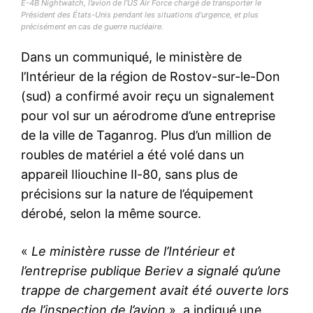
E-4B Nightwatch, l’avion de l’US Air Force chargé de transporter le
Président des États-Unis pendant les situations d’urgence, et plus
précisément en cas de guerre nucléaire.
Dans un communiqué, le ministère de
l’Intérieur de la région de Rostov-sur-le-Don
(sud) a confirmé avoir reçu un signalement
pour vol sur un aérodrome d’une entreprise
de la ville de Taganrog. Plus d’un million de
roubles de matériel a été volé dans un
appareil Iliouchine Il-80, sans plus de
précisions sur la nature de l’équipement
dérobé, selon la même source.
«
Le ministère russe de l’Intérieur et
l’entreprise publique Beriev a signalé qu’une
trappe de chargement avait été ouverte lors
de l’inspection de l’avion
», a indiqué une