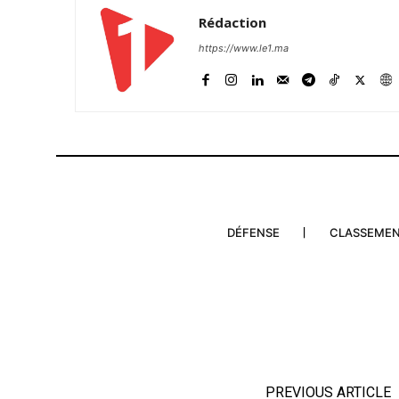
Rédaction
https://www.le1.ma
DÉFENSE
CLASSEME
PREVIOUS ARTICLE