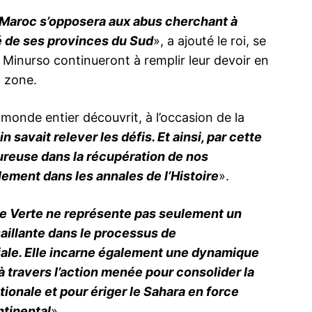
e Maroc s’opposera aux abus cherchant à
ité de ses provinces du Sud
», a ajouté le roi, se
 Minurso continueront à remplir leur devoir en
a zone.
monde entier découvrit, à l’occasion de la
savait relever les défis. Et ainsi, par cette
ureuse dans la récupération de nos
ement dans les annales de l’Histoire
».
e Verte ne représente pas seulement un
aillante dans le processus de
iale. Elle incarne également une dynamique
 à travers l’action menée pour consolider la
ionale et pour ériger le Sahara en force
ntinental
».