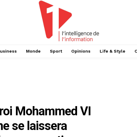
usiness
Monde
Sport
Opinions
Life & Style
e roi Mohammed VI
e se laissera