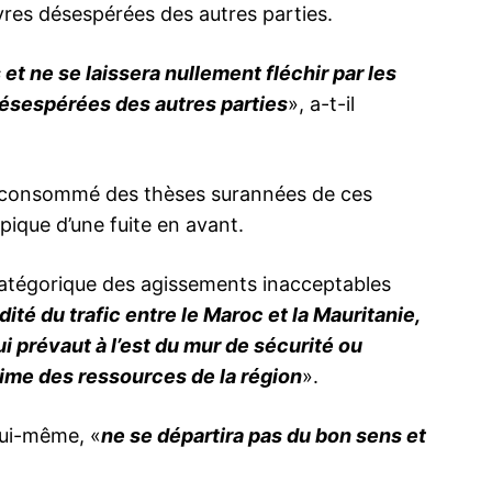
vres désespérées des autres parties.
et ne se laissera nullement fléchir par les
ésespérées des autres parties
», a-t-il
n consommé des thèses surannées de ces
ypique d’une fuite en avant.
t catégorique des agissements inacceptables
dité du trafic entre le Maroc et la Mauritanie,
qui prévaut à l’est du mur de sécurité ou
itime des ressources de la région
».
lui-même, «
ne se départira pas du bon sens et