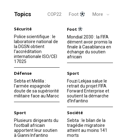
Topics
COP22
Foot
More
Sécurité
Foot
Police scientifique : le
Mondial 2030 : la FIFA
laboratoire national de
dément avoir promis la
la DGSN obtient
finale à Casablanca en
l’accréditation
échange du soutien
internationale ISO/CEI
africain
17025
Défense
Sport
Sebta et Melilla :
Fouzi Lekjaa salue le
l’armée espagnole
retrait du projet FIFA
doute de sa supériorité
Forward Enterprise et
militaire face au Maroc
soutient la démarche
d’Infantino
Sport
Société
Plusieurs dirigeants du
Sebta : le bilan de la
football africain
tragédie migratoire
apportent leur soutien
atteint au moins 141
à Gianni Infantino
morts