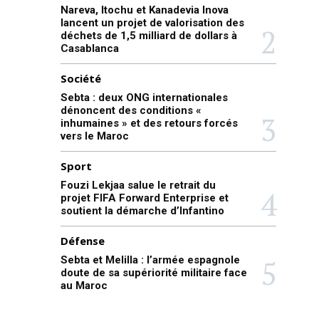
Nareva, Itochu et Kanadevia Inova
lancent un projet de valorisation des
déchets de 1,5 milliard de dollars à
Casablanca
Société
Sebta : deux ONG internationales
dénoncent des conditions «
inhumaines » et des retours forcés
vers le Maroc
Sport
Fouzi Lekjaa salue le retrait du
projet FIFA Forward Enterprise et
soutient la démarche d’Infantino
Défense
Sebta et Melilla : l’armée espagnole
doute de sa supériorité militaire face
au Maroc