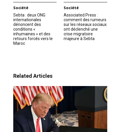
Société
Société
Sebta : deux ONG
Associated Press :
internationales
comment des rumeurs
dénoncent des
sur les réseaux sociaux
conditions «
ont déclenché une
inhumaines » et des
crise migratoire
retours forcés vers le
majeure à Sebta
Maroc
Related Articles