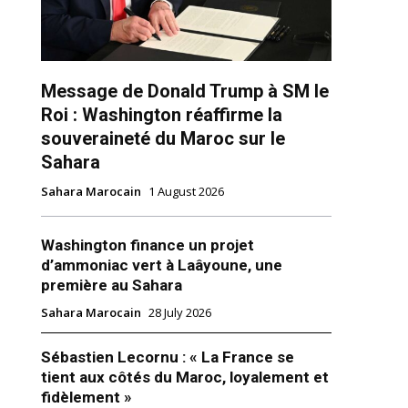
Message de Donald Trump à SM le
Roi : Washington réaffirme la
souveraineté du Maroc sur le
Sahara
Sahara Marocain
1 August 2026
ns
Washington finance un projet
d’ammoniac vert à Laâyoune, une
première au Sahara
Sahara Marocain
28 July 2026
Sébastien Lecornu : « La France se
tient aux côtés du Maroc, loyalement et
fidèlement »