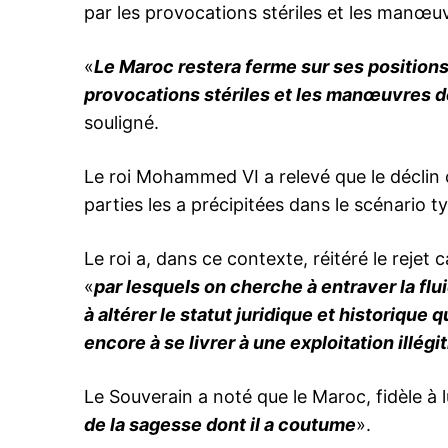
par les provocations stériles et les manœu
«
Le Maroc restera ferme sur ses positions 
provocations stériles et les manœuvres d
souligné.
Le roi Mohammed VI a relevé que le décli
parties les a précipitées dans le scénario t
Le roi a, dans ce contexte, réitéré le reje
«
par lesquels on cherche à entraver la flui
à altérer le statut juridique et historique 
encore à se livrer à une exploitation illég
Le Souverain a noté que le Maroc, fidèle à 
de la sagesse dont il a coutume
».