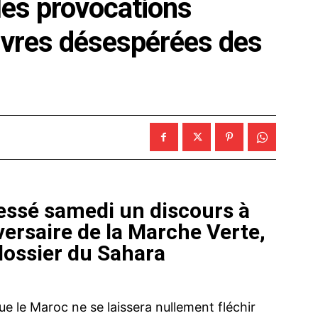
 les provocations
uvres désespérées des
essé samedi un discours à
ersaire de la Marche Verte,
dossier du Sahara
e le Maroc ne se laissera nullement fléchir