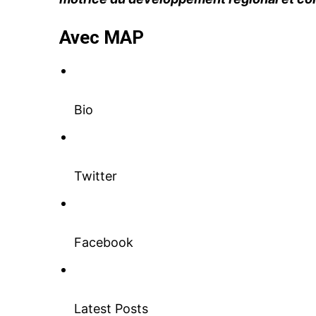
Avec MAP
le1.
l'intellig
Bio
l'inform
Twitter
Facebook
Latest Posts