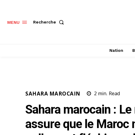
Recherche
MENU
Nation
B
SAHARA MAROCAIN
2
min.
Read
Sahara marocain : L
assure que le Maroc n