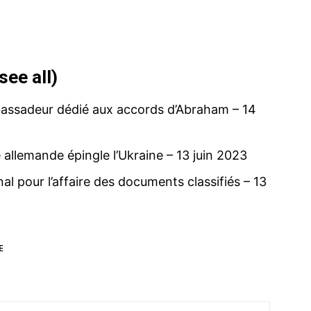
see all
)
bassadeur dédié aux accords d’Abraham
– 14
allemande épingle l’Ukraine
– 13 juin 2023
l pour l’affaire des documents classifiés
– 13
E