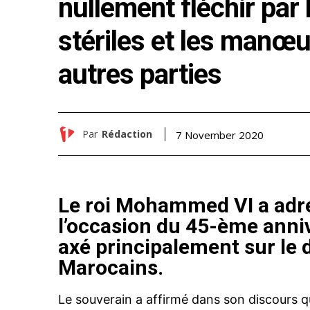
nullement fléchir par
stériles et les manœ
autres parties
Par
Rédaction
7 November 2020
Le roi Mohammed VI a adr
l’occasion du 45-ème anniv
axé principalement sur le 
Marocains.
Le souverain a affirmé dans son discours qu