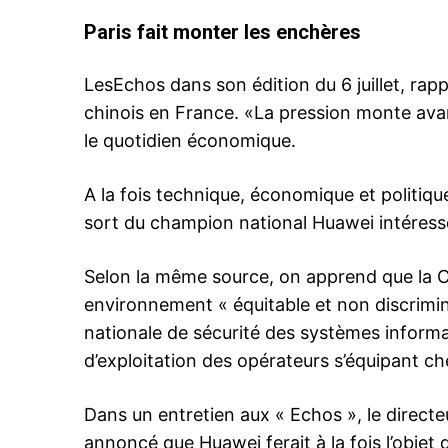
Paris fait monter les enchères
LesEchos dans son édition du 6 juillet, ra
le1.
chinois en France. «La pression monte avan
l'intellig
le quotidien économique.
l'inform
A la fois technique, économique et politique,
sort du champion national Huawei intéress
Selon la même source, on apprend que la Ch
environnement « équitable et non discrimina
nationale de sécurité des systèmes informat
d’exploitation des opérateurs s’équipant c
Dans un entretien aux « Echos », le directe
S'ABONNER MA
annoncé que Huawei ferait à la fois l’objet 