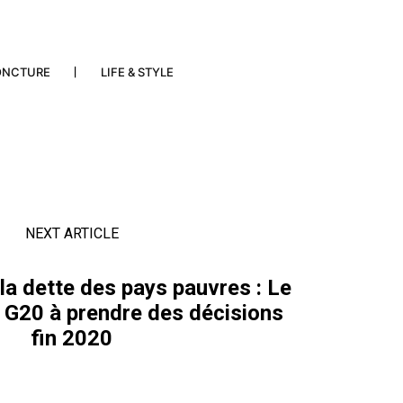
ONCTURE
LIFE & STYLE
NEXT ARTICLE
la dette des pays pauvres : Le
e G20 à prendre des décisions
fin 2020