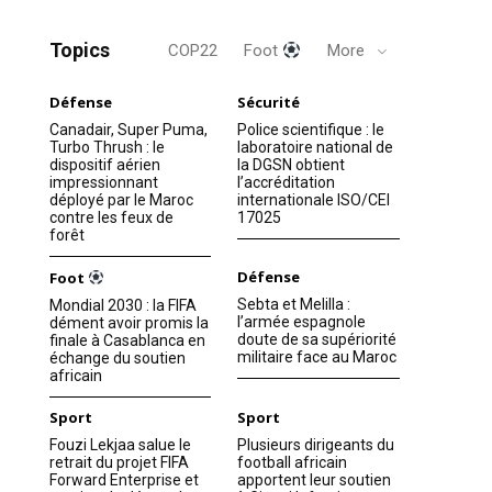
Topics
COP22
Foot
More
Défense
Sécurité
Canadair, Super Puma,
Police scientifique : le
Turbo Thrush : le
laboratoire national de
dispositif aérien
la DGSN obtient
impressionnant
l’accréditation
déployé par le Maroc
internationale ISO/CEI
contre les feux de
17025
forêt
Défense
Foot
Sebta et Melilla :
Mondial 2030 : la FIFA
l’armée espagnole
dément avoir promis la
doute de sa supériorité
finale à Casablanca en
militaire face au Maroc
échange du soutien
africain
Sport
Sport
Fouzi Lekjaa salue le
Plusieurs dirigeants du
retrait du projet FIFA
football africain
Forward Enterprise et
apportent leur soutien