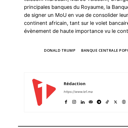
principales banques du Royaume, la Banque c
de signer un MoU en vue de consolider leur 
continent africain, tant sur le volet bancai
évènement de haute importance vu le cont
TAGS
DONALD TRUMP
BANQUE CENTRALE POP
Rédaction
https://www.le1.ma