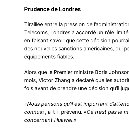
Prudence de Londres
Tiraillée entre la pression de l’administra
Telecoms, Londres a accordé un rôle limité
en faisant savoir que cette décision pourra
des nouvelles sanctions américaines, qui po
équipements fiables.
Alors que le Premier ministre Boris Johnson 
mois, Victor Zhang a déclaré que les autori
fois avant de prendre une décision qu’il jug
«
Nous pensons qu’il est important d’attendr
connus
», a-t-il prévenu. «
Ce n’est pas le 
concernant Huawei
.»