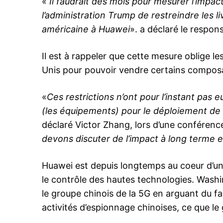
«
Il faudrait des mois pour mesurer l’impac
l’administration Trump de restreindre les l
américaine à Huawei
». a déclaré le respon
Il est à rappeler que cette mesure oblige le
Unis pour pouvoir vendre certains composa
«
Ces restrictions n’ont pour l’instant pas 
(les équipements) pour le déploiement de 
déclaré Victor Zhang, lors d’une conférence
devons discuter de l’impact à long terme 
Huawei est depuis longtemps au coeur d’un 
le contrôle des hautes technologies. Washi
le groupe chinois de la 5G en arguant du fa
activités d’espionnage chinoises, ce que le