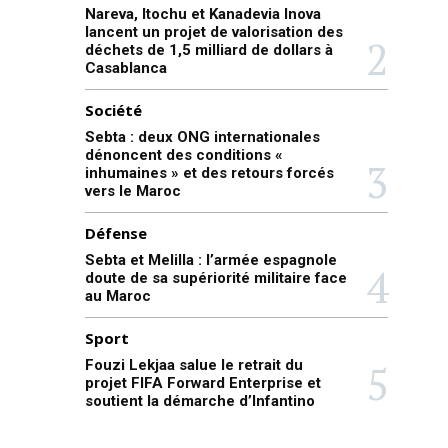
Nareva, Itochu et Kanadevia Inova
lancent un projet de valorisation des
déchets de 1,5 milliard de dollars à
Casablanca
Société
Sebta : deux ONG internationales
dénoncent des conditions «
inhumaines » et des retours forcés
vers le Maroc
Défense
Sebta et Melilla : l’armée espagnole
doute de sa supériorité militaire face
au Maroc
Sport
Fouzi Lekjaa salue le retrait du
projet FIFA Forward Enterprise et
soutient la démarche d’Infantino