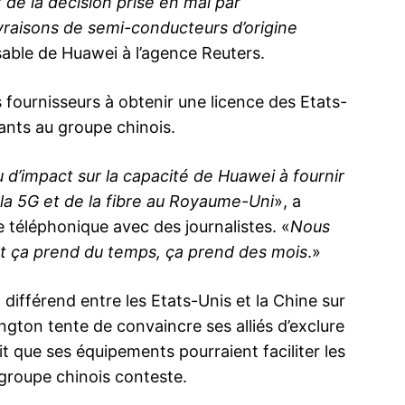
t de la décision prise en mai par
ivraisons de semi-conducteurs d’origine
sable de Huawei à l’agence Reuters.
s fournisseurs à obtenir une licence des Etats-
nts au groupe chinois.
eu d’impact sur la capacité de Huawei à fournir
la 5G et de la fibre au Royaume-Uni
», a
 téléphonique avec des journalistes. «
Nous
et ça prend du temps, ça prend des mois
.»
différend entre les Etats-Unis et la Chine sur
ngton tente de convaincre ses alliés d’exclure
it que ses équipements pourraient faciliter les
 groupe chinois conteste.