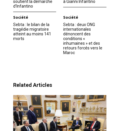
soutient la démarche
à Gianni Infantino
d’Infantino
Société
Société
Sebta : le bilan de la
Sebta : deux ONG
tragédie migratoire
internationales
atteint au moins 141
dénoncent des
morts
conditions «
inhumaines » et des
retours forcés vers le
Maroc
Related Articles