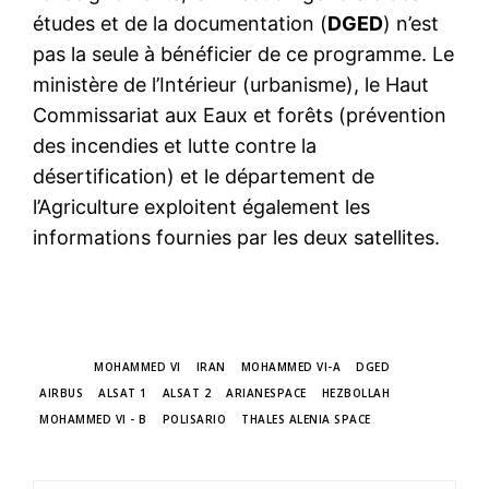
études et de la documentation (
DGED
) n’est
pas la seule à bénéficier de ce programme. Le
ministère de l’Intérieur (urbanisme), le Haut
Commissariat aux Eaux et forêts (prévention
des incendies et lutte contre la
désertification) et le département de
l’Agriculture exploitent également les
informations fournies par les deux satellites.
TAGS
MOHAMMED VI
IRAN
MOHAMMED VI-A
DGED
AIRBUS
ALSAT 1
ALSAT 2
ARIANESPACE
HEZBOLLAH
MOHAMMED VI - B
POLISARIO
THALES ALENIA SPACE