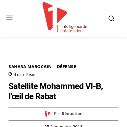
SAHARA MAROCAIN
DÉFENSE
4
min.
Read
Satellite Mohammed VI-B,
l’œil de Rabat
Par
Rédaction
25 November 2018