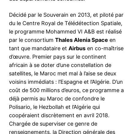
Décidé par le Souverain en 2013, et piloté par
du le Centre Royal de Télédétection Spatiale,
le programme Mohammed VI A&B est réalisé
par le consortium
Thales Alenia Space
en
tant que mandataire et
Airbus
en co-maîtrise
d’œuvre. Premier pays sur le continent
africain à se doter d’une constellation de
satellites, le Maroc met mal à l’aise se deux
voisins immédiats : l’Espagne et l’Algérie. D’un
coût de 500 millions d’euros, ce programme a
déjà permis au Maroc de confondre le
Polisario, le Hezbollah et l’Algérie qui
coopéraient discrètement en avril 2018.
Chargée de superviser ce genre de
renseignements, la Direction générale des