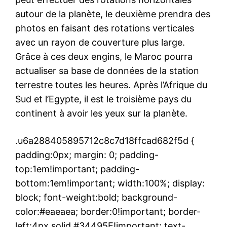
autour de la planète, le deuxième prendra des
photos en faisant des rotations verticales
avec un rayon de couverture plus large.
Grâce à ces deux engins, le Maroc pourra
actualiser sa base de données de la station
terrestre toutes les heures. Après l’Afrique du
Sud et l’Egypte, il est le troisième pays du
continent à avoir les yeux sur la planète.
.u6a288405895712c8c7d18ffcad682f5d {
padding:0px; margin: 0; padding-
top:1em!important; padding-
bottom:1em!important; width:100%; display:
block; font-weight:bold; background-
color:#eaeaea; border:0!important; border-
left:4px solid #34495E!important; text-