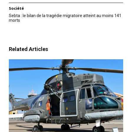
l'information
Société
Sebta : le bilan de la tragédie migratoire atteint au moins 141
morts
Related Articles
S'ABONNER MAINTENANT
Insight Publications
À propos