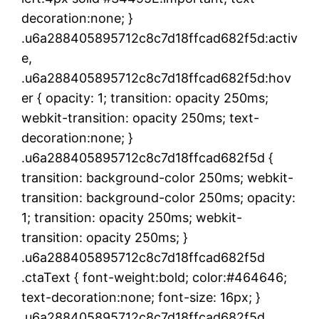
decoration:none; }
.u6a288405895712c8c7d18ffcad682f5d:activ
e,
.u6a288405895712c8c7d18ffcad682f5d:hov
er { opacity: 1; transition: opacity 250ms;
webkit-transition: opacity 250ms; text-
decoration:none; }
.u6a288405895712c8c7d18ffcad682f5d {
transition: background-color 250ms; webkit-
transition: background-color 250ms; opacity:
1; transition: opacity 250ms; webkit-
transition: opacity 250ms; }
.u6a288405895712c8c7d18ffcad682f5d
.ctaText { font-weight:bold; color:#464646;
text-decoration:none; font-size: 16px; }
.u6a288405895712c8c7d18ffcad682f5d