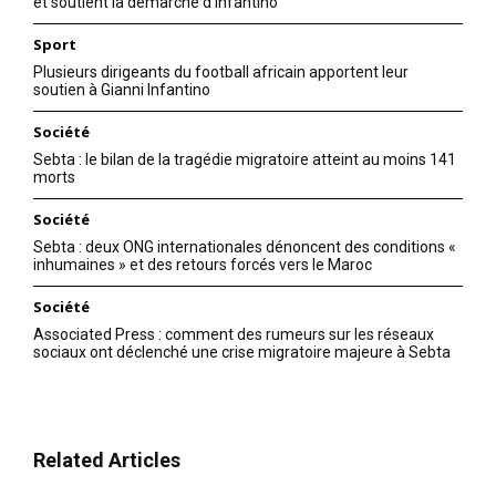
et soutient la démarche d’Infantino
Sport
Plusieurs dirigeants du football africain apportent leur
soutien à Gianni Infantino
Société
Sebta : le bilan de la tragédie migratoire atteint au moins 141
morts
Société
Sebta : deux ONG internationales dénoncent des conditions «
inhumaines » et des retours forcés vers le Maroc
Société
Associated Press : comment des rumeurs sur les réseaux
sociaux ont déclenché une crise migratoire majeure à Sebta
Related Articles