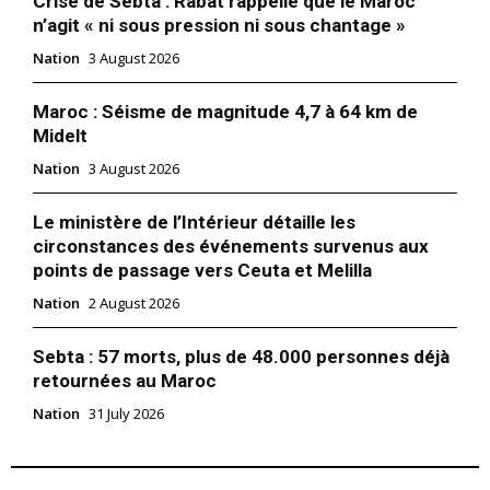
Crise de Sebta : Rabat rappelle que le Maroc
n’agit « ni sous pression ni sous chantage »
Nation
3 August 2026
Maroc : Séisme de magnitude 4,7 à 64 km de
Midelt
Nation
3 August 2026
Le ministère de l’Intérieur détaille les
circonstances des événements survenus aux
points de passage vers Ceuta et Melilla
Nation
2 August 2026
Sebta : 57 morts, plus de 48.000 personnes déjà
retournées au Maroc
Nation
31 July 2026