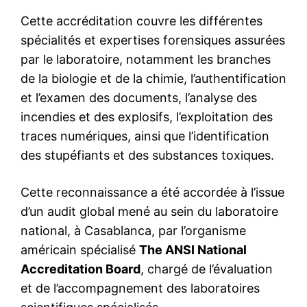
S'ABONNER MAINTENANT
Insight Publications
À propos
Nous contacter
Formules d’abonnement