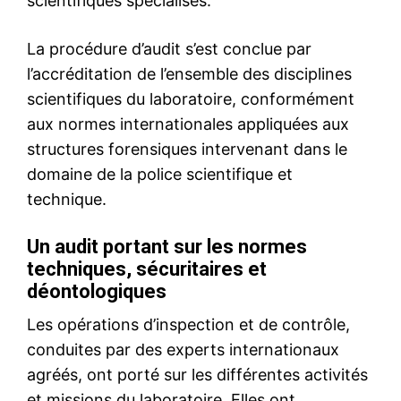
Mon compte
Related
Service militaire 2026 :
Maroc : Lancement de
recensement du 2 mars au
l’opération de recensement
30 avril
pour le service militaire 2026
23 February 2026
2 March 2026
In "Sécurité"
In "Société"