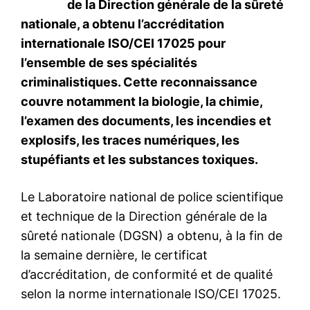
le1.ma
l'intelligence de
l'information