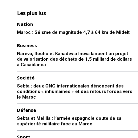
Les plus lus
Nation
Maroc : Séisme de magnitude 4,7 à 64 km de Midelt
Business
Nareva, Itochu et Kanadevia Inova lancent un projet
de valorisation des déchets de 1,5 milliard de dollars
à Casablanca
Société
Sebta : deux ONG internationales dénoncent des
conditions « inhumaines » et des retours forcés vers
le Maroc
Défense
Sebta et Melilla : l’armée espagnole doute de sa
supériorité militaire face au Maroc
Sport