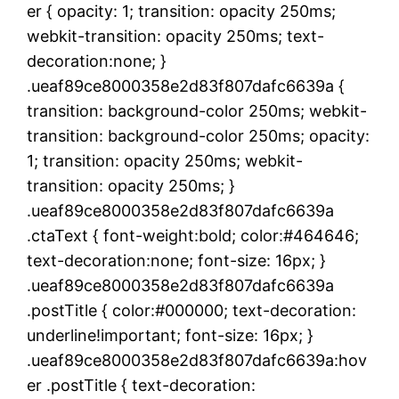
er { opacity: 1; transition: opacity 250ms;
webkit-transition: opacity 250ms; text-
decoration:none; }
.ueaf89ce8000358e2d83f807dafc6639a {
transition: background-color 250ms; webkit-
transition: background-color 250ms; opacity:
1; transition: opacity 250ms; webkit-
transition: opacity 250ms; }
.ueaf89ce8000358e2d83f807dafc6639a
.ctaText { font-weight:bold; color:#464646;
text-decoration:none; font-size: 16px; }
.ueaf89ce8000358e2d83f807dafc6639a
.postTitle { color:#000000; text-decoration:
underline!important; font-size: 16px; }
.ueaf89ce8000358e2d83f807dafc6639a:hov
er .postTitle { text-decoration: