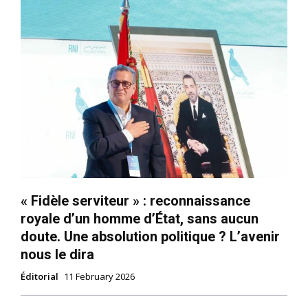
« Fidèle serviteur » : reconnaissance
royale d’un homme d’État, sans aucun
doute. Une absolution politique ? L’avenir
le1.ma
nous le dira
l'intelligence de
Éditorial
11 February 2026
l'information