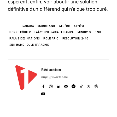
espèrent, enfin, voir aboutir une solution
définitive d’un différend qui n’a que trop duré.
TAGS
SAHARA
MAURITANIE
ALGÉRIE
GENÈVE
HORST KÖHLER
LAÂYOUNE-SAKIA EL HAMRA
MINURSO
ONU
PALAIS DES NATIONS
POLISARIO
RÉSOLUTION 2440
SIDI HAMDI OULD ERRACHID
Rédaction
https://www.le1.ma