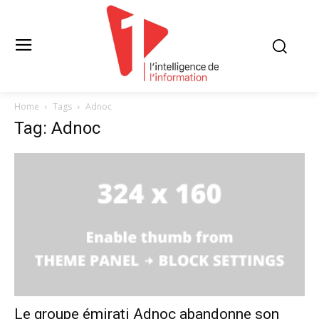
Home
Tags
Adnoc
Tag: Adnoc
Le groupe émirati Adnoc abandonne son