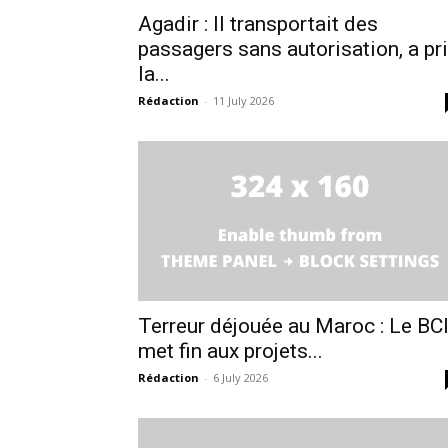
Agadir : Il transportait des
passagers sans autorisation, a pr
la...
Rédaction
-
11 July 2026
Terreur déjouée au Maroc : Le BC
met fin aux projets...
Rédaction
-
6 July 2026