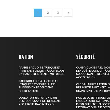
1
2
3
NATION
SÉCURITÉ
ARABIE SAOUDITE, TURQUIE ET
CAMBRIOLAGES À EL JADI
PAKISTAN SCELLENT À LA MECQUE
L’ENQUÊTE CONDUIT À U
UN PACTE DE DÉFENSE MUTUELLE
SURPRENANTE DEUXIÈM
ARRESTATION
CAMBRIOLAGES À EL JADIDA :
L’ENQUÊTE CONDUIT À UNE
OUJDA : ARRESTATION D
SURPRENANTE DEUXIÈME
RESSORTISSANT NÉERLA
ARRESTATION
RECHERCHÉ PAR INTERP
OUJDA : ARRESTATION D’UN
POLICE SCIENTIFIQUE : LE
RESSORTISSANT NÉERLANDAIS
LABORATOIRE NATIONAL
RECHERCHÉ PAR INTERPOL
DGSN OBTIENT L’ACCRÉ
INTERNATIONALE ISO/CEI