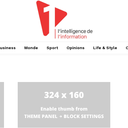
usiness
Monde
Sport
Opinions
Life & Style