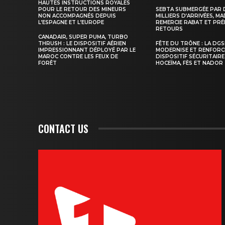
HAUTES INSTRUCTIONS ROYALES
POUR LE RETOUR DES MINEURS
SEBTA SUBMERGÉE PAR 
NON ACCOMPAGNÉS DEPUIS
MILLIERS D’ARRIVÉES, M
L’ESPAGNE ET L’EUROPE
REMERCIE RABAT ET PRÉ
RETOURS
CANADAIR, SUPER PUMA, TURBO
THRUSH : LE DISPOSITIF AÉRIEN
FÊTE DU TRÔNE : LA DG
IMPRESSIONNANT DÉPLOYÉ PAR LE
MODERNISE ET RENFORC
MAROC CONTRE LES FEUX DE
DISPOSITIF SÉCURITAIRE
FORÊT
HOCEÏMA, FÈS ET NADOR
CONTACT US