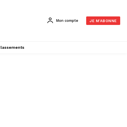
Mon compte
JE M'ABONNE
Classements