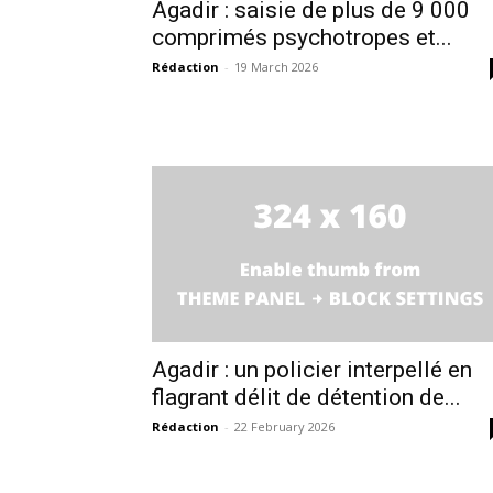
Agadir : saisie de plus de 9 000
l'inform
comprimés psychotropes et...
Rédaction
-
19 March 2026
S'ABONNER MA
Agadir : un policier interpellé en
flagrant délit de détention de...
Rédaction
-
22 February 2026