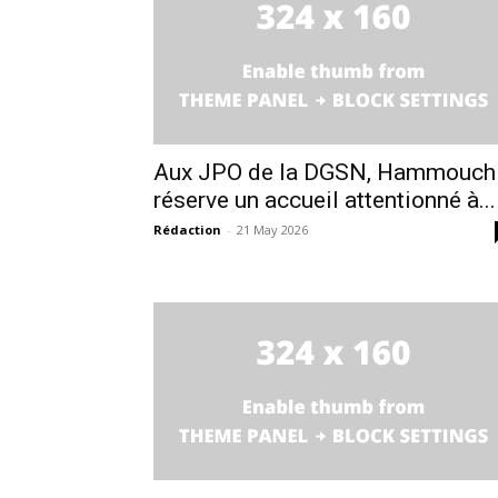
Aux JPO de la DGSN, Hammouch
réserve un accueil attentionné à...
Rédaction
-
21 May 2026
le1.
l'intellig