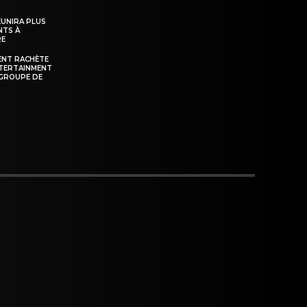
ÉUNIRA PLUS
NTS À
RE
ENT RACHÈTE
NTERTAINMENT
GROUPE DE