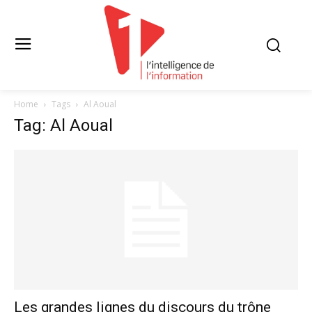
Home
Tags
Al Aoual
Tag: Al Aoual
Les grandes lignes du discours du trône