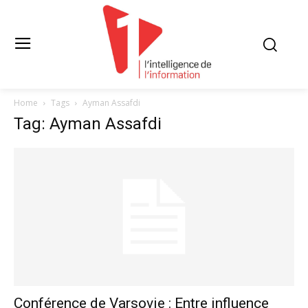
Home
Tags
Ayman Assafdi
Tag: Ayman Assafdi
Conférence de Varsovie : Entre influence