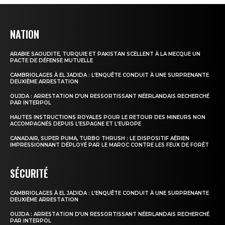
NATION
ARABIE SAOUDITE, TURQUIE ET PAKISTAN SCELLENT À LA MECQUE UN
PACTE DE DÉFENSE MUTUELLE
CAMBRIOLAGES À EL JADIDA : L’ENQUÊTE CONDUIT À UNE SURPRENANTE
DEUXIÈME ARRESTATION
OUJDA : ARRESTATION D’UN RESSORTISSANT NÉERLANDAIS RECHERCHÉ
PAR INTERPOL
le1.ma
HAUTES INSTRUCTIONS ROYALES POUR LE RETOUR DES MINEURS NON
ACCOMPAGNÉS DEPUIS L’ESPAGNE ET L’EUROPE
l'intelligence de
l'information
CANADAIR, SUPER PUMA, TURBO THRUSH : LE DISPOSITIF AÉRIEN
IMPRESSIONNANT DÉPLOYÉ PAR LE MAROC CONTRE LES FEUX DE FORÊT
SÉCURITÉ
CAMBRIOLAGES À EL JADIDA : L’ENQUÊTE CONDUIT À UNE SURPRENANTE
DEUXIÈME ARRESTATION
OUJDA : ARRESTATION D’UN RESSORTISSANT NÉERLANDAIS RECHERCHÉ
PAR INTERPOL