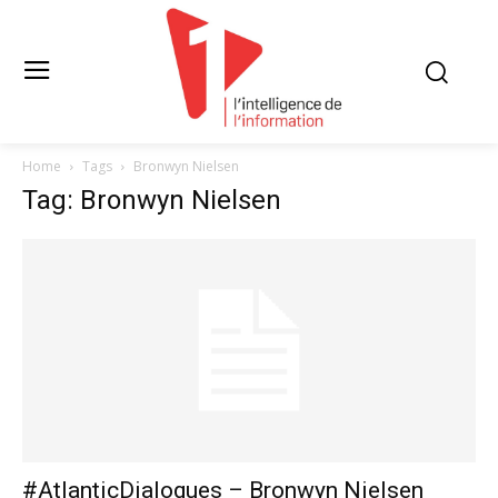
Home
Tags
Bronwyn Nielsen
Tag: Bronwyn Nielsen
#AtlanticDialogues – Bronwyn Nielsen