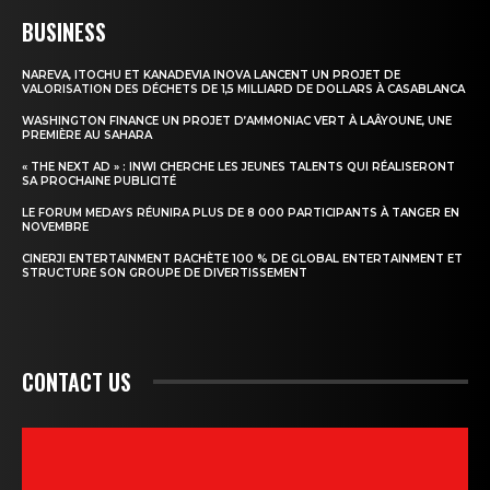
BUSINESS
NAREVA, ITOCHU ET KANADEVIA INOVA LANCENT UN PROJET DE
VALORISATION DES DÉCHETS DE 1,5 MILLIARD DE DOLLARS À CASABLANCA
WASHINGTON FINANCE UN PROJET D’AMMONIAC VERT À LAÂYOUNE, UNE
PREMIÈRE AU SAHARA
« THE NEXT AD » : INWI CHERCHE LES JEUNES TALENTS QUI RÉALISERONT
SA PROCHAINE PUBLICITÉ
LE FORUM MEDAYS RÉUNIRA PLUS DE 8 000 PARTICIPANTS À TANGER EN
NOVEMBRE
CINERJI ENTERTAINMENT RACHÈTE 100 % DE GLOBAL ENTERTAINMENT ET
STRUCTURE SON GROUPE DE DIVERTISSEMENT
CONTACT US