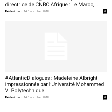
directrice de CNBC Afrique : Le Maroc,...
Rédaction
-
14 December 2018
0
#AtlanticDialogues : Madeleine Albright
impressionnée par l’Université Mohammed
VI Polytechnique
Rédaction
-
14 December 2018
0