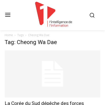
Home
Tags
Cheong Wa Dae
Tag: Cheong Wa Dae
La Corée du Sud dépêche des forces