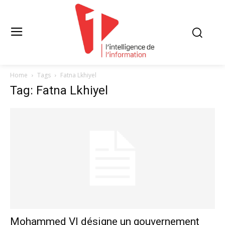
Home
Tags
Fatna Lkhiyel
Tag: Fatna Lkhiyel
Mohammed VI désigne un gouvernement