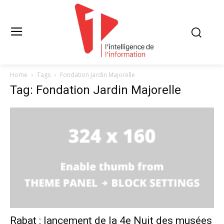
Home
Tags
Fondation Jardin Majorelle
Tag: Fondation Jardin Majorelle
Rabat : lancement de la 4e Nuit des musées