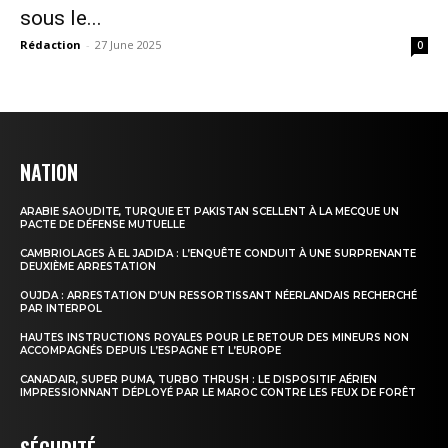
sous le...
Rédaction
-
27 June 2025
0
NATION
ARABIE SAOUDITE, TURQUIE ET PAKISTAN SCELLENT À LA MECQUE UN
PACTE DE DÉFENSE MUTUELLE
CAMBRIOLAGES À EL JADIDA : L’ENQUÊTE CONDUIT À UNE SURPRENANTE
DEUXIÈME ARRESTATION
OUJDA : ARRESTATION D’UN RESSORTISSANT NÉERLANDAIS RECHERCHÉ
PAR INTERPOL
HAUTES INSTRUCTIONS ROYALES POUR LE RETOUR DES MINEURS NON
ACCOMPAGNÉS DEPUIS L’ESPAGNE ET L’EUROPE
CANADAIR, SUPER PUMA, TURBO THRUSH : LE DISPOSITIF AÉRIEN
IMPRESSIONNANT DÉPLOYÉ PAR LE MAROC CONTRE LES FEUX DE FORÊT