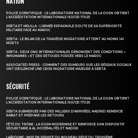
NATION
POLICE SCIENTIFIQUE : LE LABORATOIRE NATIONAL DE LA DGSN OBTIENT
L’ACCRÉDITATION INTERNATIONALE ISO/CEI 17025
SEBTA ET MELILLA : L’ARMÉE ESPAGNOLE DOUTE DE SA SUPÉRIORITÉ
MILITAIRE FACE AU MAROC
SEBTA : LE BILAN DE LA TRAGÉDIE MIGRATOIRE ATTEINT AU MOINS 141
MORTS
SEBTA : DEUX ONG INTERNATIONALES DÉNONCENT DES CONDITIONS «
INHUMAINES » ET DES RETOURS FORCÉS VERS LE MAROC
ASSOCIATED PRESS : COMMENT DES RUMEURS SUR LES RÉSEAUX SOCIAUX
ONT DÉCLENCHÉ UNE CRISE MIGRATOIRE MAJEURE À SEBTA
SÉCURITÉ
POLICE SCIENTIFIQUE : LE LABORATOIRE NATIONAL DE LA DGSN OBTIENT
L’ACCRÉDITATION INTERNATIONALE ISO/CEI 17025
SEBTA SUBMERGÉE PAR DES MILLIERS D’ARRIVÉES, MADRID REMERCIE
RABAT ET PRÉPARE LES RETOURS
FÊTE DU TRÔNE : LA DGSN MODERNISE ET RENFORCE SON DISPOSITIF
SÉCURITAIRE À AL HOCEÏMA, FÈS ET NADOR
LAÂYOUNE : MISE EN SERVICE DU NOUVEAU SIÈGE DU TROISIÈME