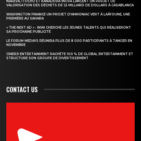
NAREVA, ITOCHU ET KANADEVIA INOVA LANCENT UN PROJET DE
VALORISATION DES DÉCHETS DE 1,5 MILLIARD DE DOLLARS À CASABLANCA
WASHINGTON FINANCE UN PROJET D’AMMONIAC VERT À LAÂYOUNE, UNE
PREMIÈRE AU SAHARA
« THE NEXT AD » : INWI CHERCHE LES JEUNES TALENTS QUI RÉALISERONT
SA PROCHAINE PUBLICITÉ
LE FORUM MEDAYS RÉUNIRA PLUS DE 8 000 PARTICIPANTS À TANGER EN
NOVEMBRE
CINERJI ENTERTAINMENT RACHÈTE 100 % DE GLOBAL ENTERTAINMENT ET
STRUCTURE SON GROUPE DE DIVERTISSEMENT
CONTACT US