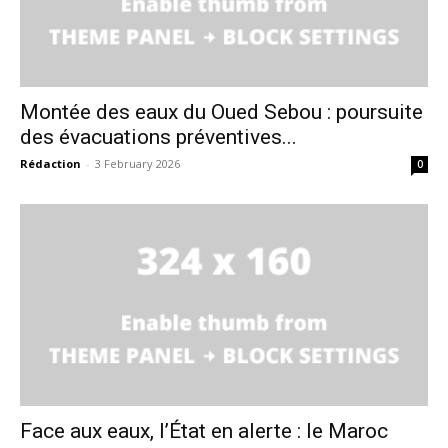
Montée des eaux du Oued Sebou : poursuite
des évacuations préventives...
Rédaction
-
3 February 2026
0
le1.ma
l'intelligence de
l'information
Face aux eaux, l’État en alerte : le Maroc