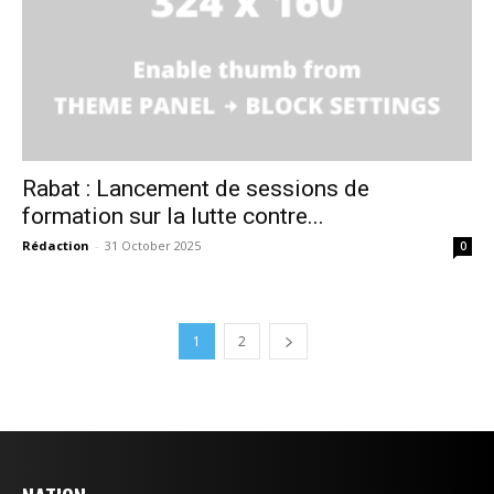
Rabat : Lancement de sessions de
formation sur la lutte contre...
Rédaction
-
31 October 2025
0
1
2