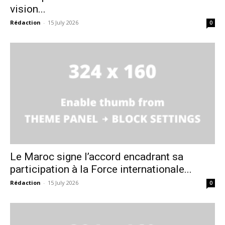
vision...
Rédaction
-
15 July 2026
0
Le Maroc signe l’accord encadrant sa
participation à la Force internationale...
Rédaction
-
15 July 2026
0