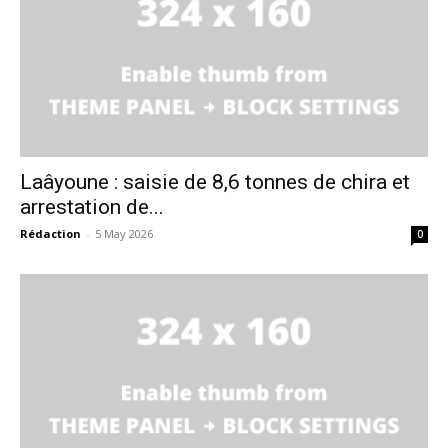
Laâyoune : saisie de 8,6 tonnes de chira et
arrestation de...
Rédaction
-
5 May 2026
0