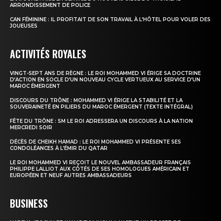
ARRONDISSEMENT DE POLICE
CAN FÉMININE : IL PROFITAIT DE SON TRAVAIL À L’HÔTEL POUR VOLER DES
JOUEUSES
ACTIVITÉS ROYALES
VINGT-SEPT ANS DE RÈGNE : LE ROI MOHAMMED VI ÉRIGE SA DOCTRINE
D’ACTION EN SOCLE D’UN NOUVEAU CYCLE VERTUEUX AU SERVICE D’UN
MAROC ÉMERGENT
DISCOURS DU TRÔNE : MOHAMMED VI ÉRIGE LA STABILITÉ ET LA
SOUVERAINETÉ EN PILIERS DU MAROC ÉMERGENT (TEXTE INTÉGRAL)
FÊTE DU TRÔNE : SM LE ROI ADRESSERA UN DISCOURS À LA NATION
MERCREDI SOIR
DÉCÈS DE CHEIKH HAMAD : LE ROI MOHAMMED VI PRÉSENTE SES
CONDOLÉANCES À L’ÉMIR DU QATAR
LE ROI MOHAMMED VI REÇOIT LE NOUVEL AMBASSADEUR FRANÇAIS
PHILIPPE LALLIOT AUX CÔTÉS DE SES HOMOLOGUES AMÉRICAIN ET
EUROPÉEN ET NEUF AUTRES AMBASSADEURS
BUSINESS