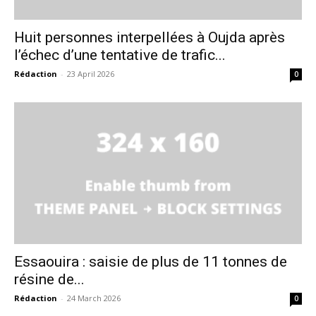
Huit personnes interpellées à Oujda après
l’échec d’une tentative de trafic...
Rédaction
-
23 April 2026
0
Essaouira : saisie de plus de 11 tonnes de
résine de...
Rédaction
-
24 March 2026
0