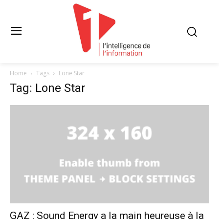
Home
Tags
Lone Star
Tag: Lone Star
GAZ : Sound Energy a la main heureuse à la