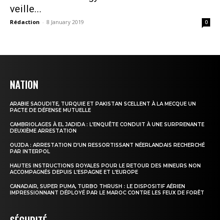
veille...
Rédaction
-
8 January 2019
0
NATION
ARABIE SAOUDITE, TURQUIE ET PAKISTAN SCELLENT À LA MECQUE UN
PACTE DE DÉFENSE MUTUELLE
CAMBRIOLAGES À EL JADIDA : L’ENQUÊTE CONDUIT À UNE SURPRENANTE
DEUXIÈME ARRESTATION
OUJDA : ARRESTATION D’UN RESSORTISSANT NÉERLANDAIS RECHERCHÉ
PAR INTERPOL
HAUTES INSTRUCTIONS ROYALES POUR LE RETOUR DES MINEURS NON
ACCOMPAGNÉS DEPUIS L’ESPAGNE ET L’EUROPE
CANADAIR, SUPER PUMA, TURBO THRUSH : LE DISPOSITIF AÉRIEN
IMPRESSIONNANT DÉPLOYÉ PAR LE MAROC CONTRE LES FEUX DE FORÊT