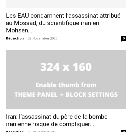
Les EAU condamnent l’assassinat attribué
au Mossad, du scientifique iranien
Mohsen...
Rédaction
-
29 November 2020
0
Iran: l’assassinat du père de la bombe
le1.ma
iranienne risque de compliquer...
l'intelligence de
Rédaction
-
28 November 2020