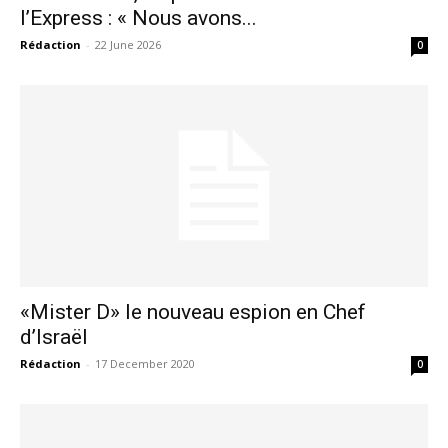
l’Express : « Nous avons...
Rédaction
-
22 June 2026
0
«Mister D» le nouveau espion en Chef
d’Israël
Rédaction
-
17 December 2020
0