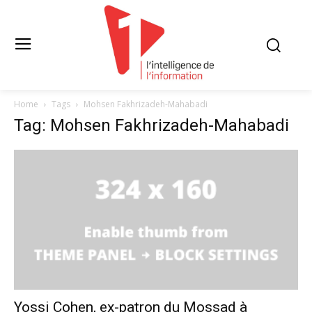
Home
Tags
Mohsen Fakhrizadeh-Mahabadi
Tag: Mohsen Fakhrizadeh-Mahabadi
Yossi Cohen, ex-patron du Mossad à