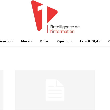
usiness
Monde
Sport
Opinions
Life & Style