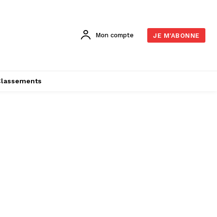
Mon compte
JE M'ABONNE
Classements