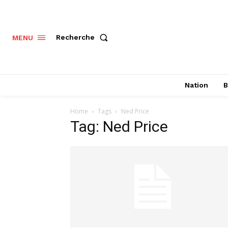
Recherche
MENU
Nation
B
Home
Tags
Ned Price
Tag: Ned Price