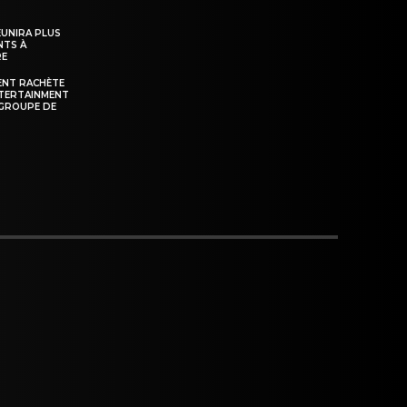
ÉUNIRA PLUS
NTS À
RE
ENT RACHÈTE
NTERTAINMENT
GROUPE DE