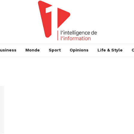
usiness
Monde
Sport
Opinions
Life & Style