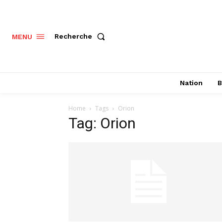
Recherche
MENU
Nation
B
Home
Tags
Orion
Tag: Orion