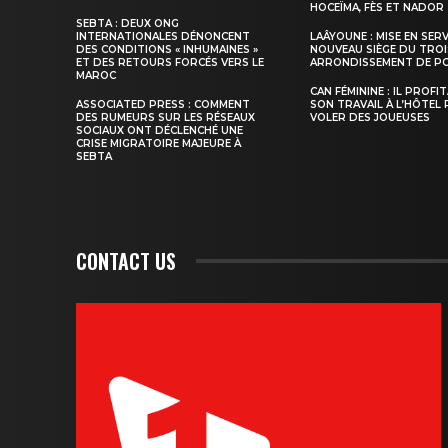
HOCEÏMA, FÈS ET NADOR
SEBTA : DEUX ONG
INTERNATIONALES DÉNONCENT
LAÂYOUNE : MISE EN SER
DES CONDITIONS « INHUMAINES »
NOUVEAU SIÈGE DU TROI
ET DES RETOURS FORCÉS VERS LE
ARRONDISSEMENT DE PO
S'ABONNER MA
MAROC
CAN FÉMININE : IL PROFI
ASSOCIATED PRESS : COMMENT
SON TRAVAIL À L’HÔTEL
DES RUMEURS SUR LES RÉSEAUX
VOLER DES JOUEUSES
SOCIAUX ONT DÉCLENCHÉ UNE
CRISE MIGRATOIRE MAJEURE À
SEBTA
CONTACT US