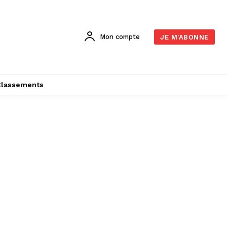
Mon compte
JE M'ABONNE
Classements