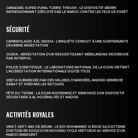
CANADAIR, SUPER PUMA, TURBO THRUSH : LE DISPOSITIF AÉRIEN
IMPRESSIONNANT DÉPLOYÉ PAR LE MAROC CONTRE LES FEUX DE FORÊT
SÉCURITÉ
CAMBRIOLAGES À EL JADIDA : L’ENQUÊTE CONDUIT À UNE SURPRENANTE
DEUXIÈME ARRESTATION
OUJDA : ARRESTATION D’UN RESSORTISSANT NÉERLANDAIS RECHERCHÉ
PAR INTERPOL
POLICE SCIENTIFIQUE : LE LABORATOIRE NATIONAL DE LA DGSN OBTIENT
L’ACCRÉDITATION INTERNATIONALE ISO/CEI 17025
SEBTA SUBMERGÉE PAR DES MILLIERS D’ARRIVÉES, MADRID REMERCIE
RABAT ET PRÉPARE LES RETOURS
FÊTE DU TRÔNE : LA DGSN MODERNISE ET RENFORCE SON DISPOSITIF
SÉCURITAIRE À AL HOCEÏMA, FÈS ET NADOR
ACTIVITÉS ROYALES
VINGT-SEPT ANS DE RÈGNE : LE ROI MOHAMMED VI ÉRIGE SA DOCTRINE
D’ACTION EN SOCLE D’UN NOUVEAU CYCLE VERTUEUX AU SERVICE D’UN
MAROC ÉMERGENT