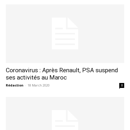
le1.ma
l'intelligence de
l'information
Coronavirus : Après Renault, PSA suspend
ses activités au Maroc
Rédaction
-
18 March 2020
0
S'ABONNER MAINTENANT