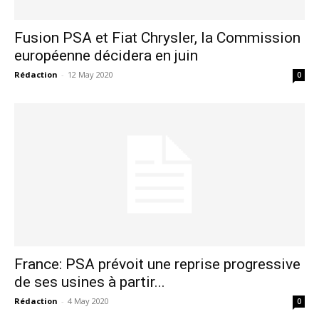
Fusion PSA et Fiat Chrysler, la Commission
européenne décidera en juin
Rédaction
-
12 May 2020
0
France: PSA prévoit une reprise progressive
de ses usines à partir...
Rédaction
-
4 May 2020
0