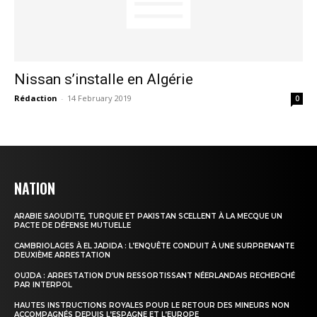
Insight Publications
Nissan s’installe en Algérie
À propos
Rédaction
-
14 February 2019
0
Nous contacter
Formules d’abonnement
Mon compte
NATION
ARABIE SAOUDITE, TURQUIE ET PAKISTAN SCELLENT À LA MECQUE UN
PACTE DE DÉFENSE MUTUELLE
CAMBRIOLAGES À EL JADIDA : L’ENQUÊTE CONDUIT À UNE SURPRENANTE
DEUXIÈME ARRESTATION
OUJDA : ARRESTATION D’UN RESSORTISSANT NÉERLANDAIS RECHERCHÉ
PAR INTERPOL
HAUTES INSTRUCTIONS ROYALES POUR LE RETOUR DES MINEURS NON
ACCOMPAGNÉS DEPUIS L’ESPAGNE ET L’EUROPE