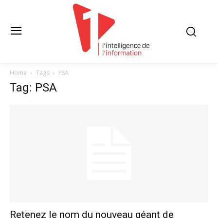
Home
Tags
PSA
Tag: PSA
Retenez le nom du nouveau géant de