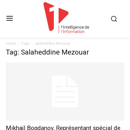
Home
Tags
Salaheddine Mezouar
Tag: Salaheddine Mezouar
Mikhaïl Bogdanov, Représentant spécial de