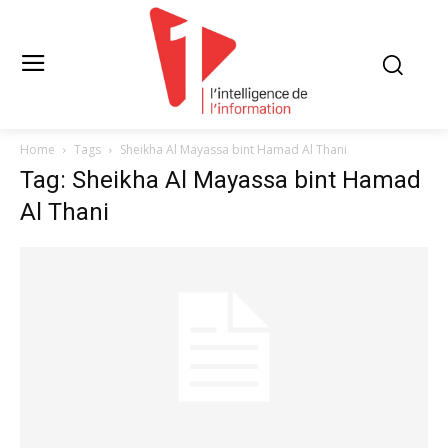
Home
Tags
Sheikha Al Mayassa bint Hamad Al Thani
Tag: Sheikha Al Mayassa bint Hamad
Al Thani