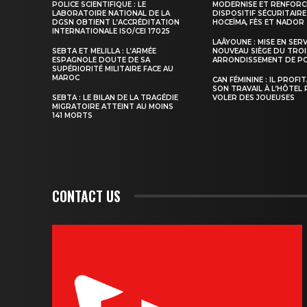
POLICE SCIENTIFIQUE : LE
MODERNISE ET RENFORC
LABORATOIRE NATIONAL DE LA
DISPOSITIF SÉCURITAIRE
DGSN OBTIENT L’ACCRÉDITATION
HOCEÏMA, FÈS ET NADOR
INTERNATIONALE ISO/CEI 17025
LAÂYOUNE : MISE EN SER
SEBTA ET MELILLA : L’ARMÉE
NOUVEAU SIÈGE DU TROI
S'ABONNER MA
ESPAGNOLE DOUTE DE SA
ARRONDISSEMENT DE PO
SUPÉRIORITÉ MILITAIRE FACE AU
MAROC
CAN FÉMININE : IL PROFI
SON TRAVAIL À L’HÔTEL
SEBTA : LE BILAN DE LA TRAGÉDIE
VOLER DES JOUEUSES
MIGRATOIRE ATTEINT AU MOINS
141 MORTS
CONTACT US