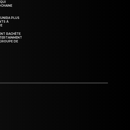
 QUI
OCHAINE
ÉUNIRA PLUS
NTS À
RE
ENT RACHÈTE
NTERTAINMENT
GROUPE DE