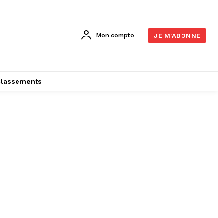
Mon compte
JE M'ABONNE
Classements