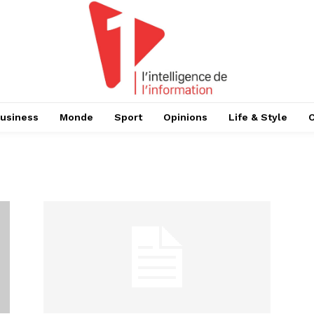
usiness
Monde
Sport
Opinions
Life & Style