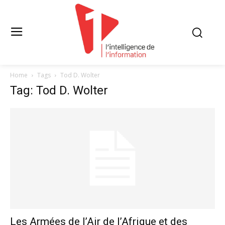
Home
Tags
Tod D. Wolter
Tag: Tod D. Wolter
Les Armées de l’Air de l’Afrique et des