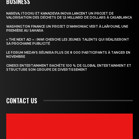
BUSINESS
NAREVA, ITOCHU ET KANADEVIA INOVA LANCENT UN PROJET DE
VALORISATION DES DÉCHETS DE 1,5 MILLIARD DE DOLLARS À CASABLANCA
WASHINGTON FINANCE UN PROJET D’AMMONIAC VERT À LAÂYOUNE, UNE
PREMIÈRE AU SAHARA
« THE NEXT AD » : INWI CHERCHE LES JEUNES TALENTS QUI RÉALISERONT
SA PROCHAINE PUBLICITÉ
LE FORUM MEDAYS RÉUNIRA PLUS DE 8 000 PARTICIPANTS À TANGER EN
NOVEMBRE
CINERJI ENTERTAINMENT RACHÈTE 100 % DE GLOBAL ENTERTAINMENT ET
STRUCTURE SON GROUPE DE DIVERTISSEMENT
CONTACT US