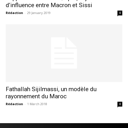
d’influence entre Macron et Sissi
Rédaction
-
29 January 2019
0
Fathallah Sijilmassi, un modèle du
rayonnement du Maroc
Rédaction
-
1 March 2018
0