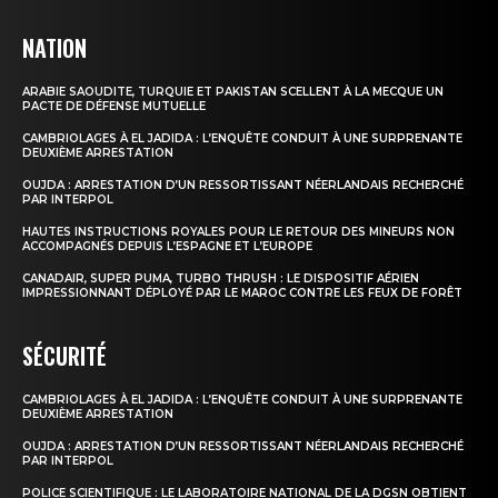
NATION
ARABIE SAOUDITE, TURQUIE ET PAKISTAN SCELLENT À LA MECQUE UN
PACTE DE DÉFENSE MUTUELLE
CAMBRIOLAGES À EL JADIDA : L’ENQUÊTE CONDUIT À UNE SURPRENANTE
DEUXIÈME ARRESTATION
OUJDA : ARRESTATION D’UN RESSORTISSANT NÉERLANDAIS RECHERCHÉ
PAR INTERPOL
HAUTES INSTRUCTIONS ROYALES POUR LE RETOUR DES MINEURS NON
le1.ma
ACCOMPAGNÉS DEPUIS L’ESPAGNE ET L’EUROPE
l'intelligence de
CANADAIR, SUPER PUMA, TURBO THRUSH : LE DISPOSITIF AÉRIEN
l'information
IMPRESSIONNANT DÉPLOYÉ PAR LE MAROC CONTRE LES FEUX DE FORÊT
SÉCURITÉ
CAMBRIOLAGES À EL JADIDA : L’ENQUÊTE CONDUIT À UNE SURPRENANTE
DEUXIÈME ARRESTATION
OUJDA : ARRESTATION D’UN RESSORTISSANT NÉERLANDAIS RECHERCHÉ
PAR INTERPOL
POLICE SCIENTIFIQUE : LE LABORATOIRE NATIONAL DE LA DGSN OBTIENT