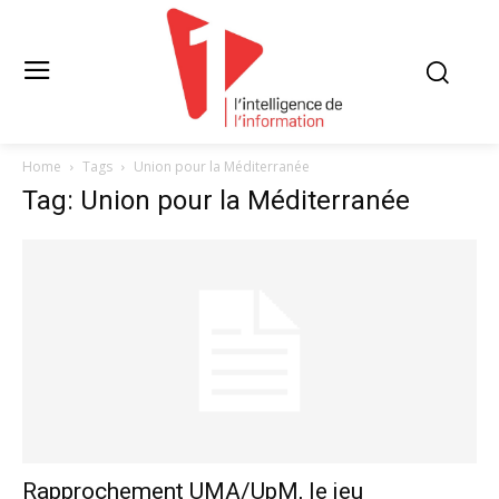
Home
Tags
Union pour la Méditerranée
Tag: Union pour la Méditerranée
Rapprochement UMA/UpM, le jeu