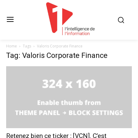
Home
Tags
Valoris Corporate Finance
Tag: Valoris Corporate Finance
Retenez bien ce ticker : [VCN]. C’est