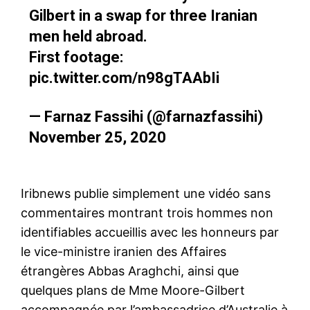
Gilbert in a swap for three Iranian
men held abroad.
First footage:
pic.twitter.com/n98gTAAbIi
— Farnaz Fassihi (@farnazfassihi)
November 25, 2020
Iribnews publie simplement une vidéo sans
commentaires montrant trois hommes non
identifiables accueillis avec les honneurs par
le vice-ministre iranien des Affaires
étrangères Abbas Araghchi, ainsi que
quelques plans de Mme Moore-Gilbert
accompagnée par l’ambassadrice d’Australie à