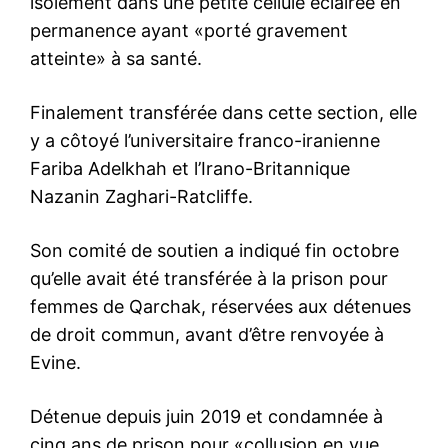
isolement dans une petite cellule éclairée en
permanence ayant «porté gravement
atteinte» à sa santé.
Finalement transférée dans cette section, elle
y a côtoyé l’universitaire franco-iranienne
Fariba Adelkhah et l’Irano-Britannique
Nazanin Zaghari-Ratcliffe.
Son comité de soutien a indiqué fin octobre
qu’elle avait été transférée à la prison pour
femmes de Qarchak, réservées aux détenues
de droit commun, avant d’être renvoyée à
Evine.
Détenue depuis juin 2019 et condamnée à
cinq ans de prison pour «collusion en vue