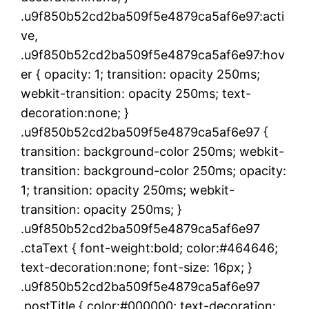
.u9f850b52cd2ba509f5e4879ca5af6e97:acti
ve,
.u9f850b52cd2ba509f5e4879ca5af6e97:hov
er { opacity: 1; transition: opacity 250ms;
webkit-transition: opacity 250ms; text-
decoration:none; }
.u9f850b52cd2ba509f5e4879ca5af6e97 {
transition: background-color 250ms; webkit-
transition: background-color 250ms; opacity:
1; transition: opacity 250ms; webkit-
transition: opacity 250ms; }
.u9f850b52cd2ba509f5e4879ca5af6e97
.ctaText { font-weight:bold; color:#464646;
text-decoration:none; font-size: 16px; }
.u9f850b52cd2ba509f5e4879ca5af6e97
.postTitle { color:#000000; text-decoration: