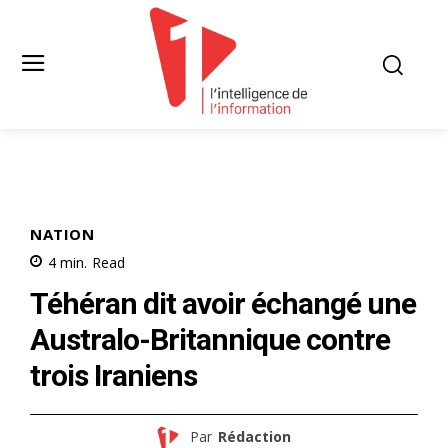
NATION
4
min.
Read
Téhéran dit avoir échangé une
Australo-Britannique contre
trois Iraniens
Par
Rédaction