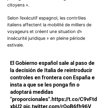
S'ABONNER MAINTENANT
Insight Publications
À propos
Nous contacter
Formules d’abonnement