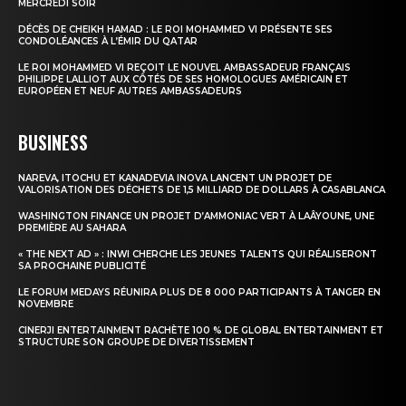
MERCREDI SOIR
DÉCÈS DE CHEIKH HAMAD : LE ROI MOHAMMED VI PRÉSENTE SES
CONDOLÉANCES À L’ÉMIR DU QATAR
LE ROI MOHAMMED VI REÇOIT LE NOUVEL AMBASSADEUR FRANÇAIS
PHILIPPE LALLIOT AUX CÔTÉS DE SES HOMOLOGUES AMÉRICAIN ET
EUROPÉEN ET NEUF AUTRES AMBASSADEURS
BUSINESS
NAREVA, ITOCHU ET KANADEVIA INOVA LANCENT UN PROJET DE
VALORISATION DES DÉCHETS DE 1,5 MILLIARD DE DOLLARS À CASABLANCA
WASHINGTON FINANCE UN PROJET D’AMMONIAC VERT À LAÂYOUNE, UNE
PREMIÈRE AU SAHARA
« THE NEXT AD » : INWI CHERCHE LES JEUNES TALENTS QUI RÉALISERONT
SA PROCHAINE PUBLICITÉ
LE FORUM MEDAYS RÉUNIRA PLUS DE 8 000 PARTICIPANTS À TANGER EN
NOVEMBRE
CINERJI ENTERTAINMENT RACHÈTE 100 % DE GLOBAL ENTERTAINMENT ET
STRUCTURE SON GROUPE DE DIVERTISSEMENT