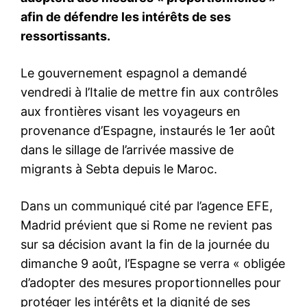
le1.ma
l'intelligence de
l'information