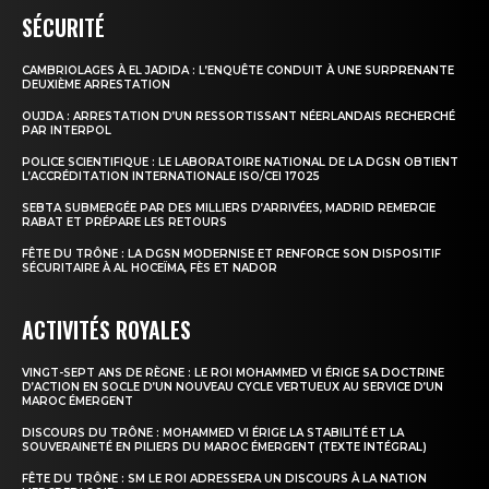
SÉCURITÉ
CAMBRIOLAGES À EL JADIDA : L’ENQUÊTE CONDUIT À UNE SURPRENANTE
DEUXIÈME ARRESTATION
OUJDA : ARRESTATION D’UN RESSORTISSANT NÉERLANDAIS RECHERCHÉ
PAR INTERPOL
POLICE SCIENTIFIQUE : LE LABORATOIRE NATIONAL DE LA DGSN OBTIENT
L’ACCRÉDITATION INTERNATIONALE ISO/CEI 17025
SEBTA SUBMERGÉE PAR DES MILLIERS D’ARRIVÉES, MADRID REMERCIE
RABAT ET PRÉPARE LES RETOURS
FÊTE DU TRÔNE : LA DGSN MODERNISE ET RENFORCE SON DISPOSITIF
SÉCURITAIRE À AL HOCEÏMA, FÈS ET NADOR
ACTIVITÉS ROYALES
VINGT-SEPT ANS DE RÈGNE : LE ROI MOHAMMED VI ÉRIGE SA DOCTRINE
D’ACTION EN SOCLE D’UN NOUVEAU CYCLE VERTUEUX AU SERVICE D’UN
MAROC ÉMERGENT
DISCOURS DU TRÔNE : MOHAMMED VI ÉRIGE LA STABILITÉ ET LA
SOUVERAINETÉ EN PILIERS DU MAROC ÉMERGENT (TEXTE INTÉGRAL)
FÊTE DU TRÔNE : SM LE ROI ADRESSERA UN DISCOURS À LA NATION