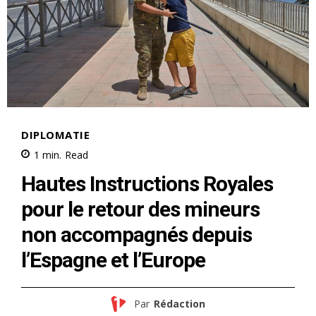
le1.ma
l'intelligence de
l'information