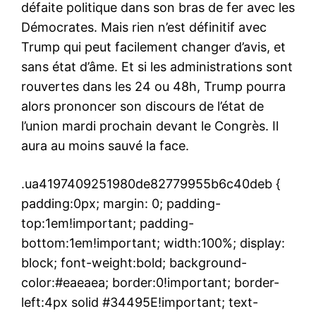
défaite politique dans son bras de fer avec les
Démocrates. Mais rien n’est définitif avec
Trump qui peut facilement changer d’avis, et
sans état d’âme. Et si les administrations sont
rouvertes dans les 24 ou 48h, Trump pourra
alors prononcer son discours de l’état de
l’union mardi prochain devant le Congrès. Il
aura au moins sauvé la face.
.ua4197409251980de82779955b6c40deb {
padding:0px; margin: 0; padding-
top:1em!important; padding-
bottom:1em!important; width:100%; display:
block; font-weight:bold; background-
color:#eaeaea; border:0!important; border-
left:4px solid #34495E!important; text-