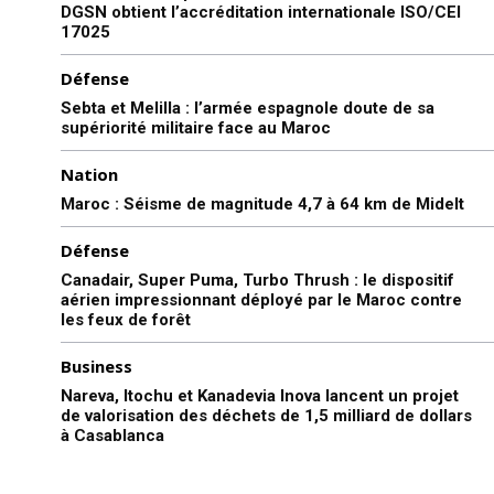
DGSN obtient l’accréditation internationale ISO/CEI
17025
Défense
Sebta et Melilla : l’armée espagnole doute de sa
supériorité militaire face au Maroc
Nation
Maroc : Séisme de magnitude 4,7 à 64 km de Midelt
Défense
Canadair, Super Puma, Turbo Thrush : le dispositif
aérien impressionnant déployé par le Maroc contre
les feux de forêt
Business
Nareva, Itochu et Kanadevia Inova lancent un projet
de valorisation des déchets de 1,5 milliard de dollars
à Casablanca