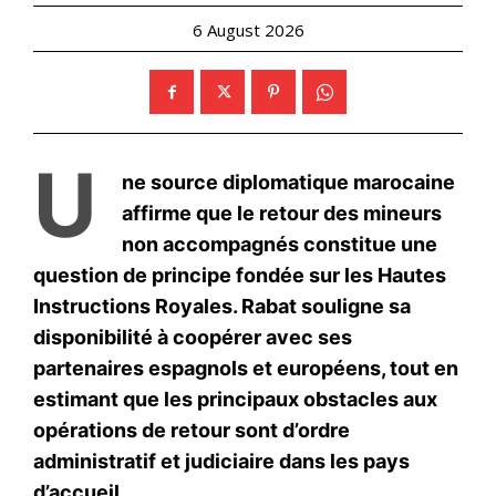
S'ABONNER MAINTENANT
Insight Publications
À propos
Nous contacter
Formules d’abonnement