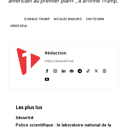
américain au premier plan
« , a affirmé Trump.
TAGS
DONALD TRUMP
NICOLÁS MADURO
SHUTDOWN
VENEZUELA
Rédaction
https://www.le1.ma
Les plus lus
Sécurité
Police scientifique : le laboratoire national de la