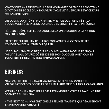
VINGT-SEPT ANS DE RÈGNE : LE ROI MOHAMMED VI ÉRIGE SA DOCTRINE
D’ACTION EN SOCLE D’UN NOUVEAU CYCLE VERTUEUX AU SERVICE D’UN
MAROC ÉMERGENT
DISCOURS DU TRÔNE : MOHAMMED VI ÉRIGE LA STABILITÉ ET LA
SOUVERAINETÉ EN PILIERS DU MAROC ÉMERGENT (TEXTE INTÉGRAL)
FÊTE DU TRÔNE : SM LE ROI ADRESSERA UN DISCOURS À LA NATION
MERCREDI SOIR
DÉCÈS DE CHEIKH HAMAD : LE ROI MOHAMMED VI PRÉSENTE SES
CONDOLÉANCES À L’ÉMIR DU QATAR
LE ROI MOHAMMED VI REÇOIT LE NOUVEL AMBASSADEUR FRANÇAIS
PHILIPPE LALLIOT AUX CÔTÉS DE SES HOMOLOGUES AMÉRICAIN ET
EUROPÉEN ET NEUF AUTRES AMBASSADEURS
BUSINESS
NAREVA, ITOCHU ET KANADEVIA INOVA LANCENT UN PROJET DE
VALORISATION DES DÉCHETS DE 1,5 MILLIARD DE DOLLARS À CASABLANCA
WASHINGTON FINANCE UN PROJET D’AMMONIAC VERT À LAÂYOUNE, UNE
PREMIÈRE AU SAHARA
« THE NEXT AD » : INWI CHERCHE LES JEUNES TALENTS QUI RÉALISERONT
SA PROCHAINE PUBLICITÉ