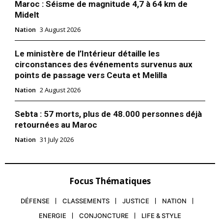
Maroc : Séisme de magnitude 4,7 à 64 km de
Midelt
Nation
3 August 2026
Le ministère de l’Intérieur détaille les
circonstances des événements survenus aux
points de passage vers Ceuta et Melilla
Nation
2 August 2026
Sebta : 57 morts, plus de 48.000 personnes déjà
retournées au Maroc
Nation
31 July 2026
Focus Thématiques
DÉFENSE
CLASSEMENTS
JUSTICE
NATION
ENERGIE
CONJONCTURE
LIFE & STYLE