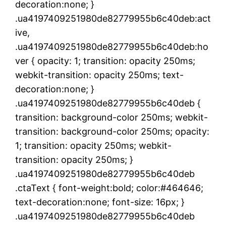
decoration:none; }
.ua4197409251980de82779955b6c40deb:act
ive,
.ua4197409251980de82779955b6c40deb:ho
ver { opacity: 1; transition: opacity 250ms;
webkit-transition: opacity 250ms; text-
decoration:none; }
.ua4197409251980de82779955b6c40deb {
transition: background-color 250ms; webkit-
transition: background-color 250ms; opacity:
1; transition: opacity 250ms; webkit-
transition: opacity 250ms; }
.ua4197409251980de82779955b6c40deb
.ctaText { font-weight:bold; color:#464646;
text-decoration:none; font-size: 16px; }
.ua4197409251980de82779955b6c40deb