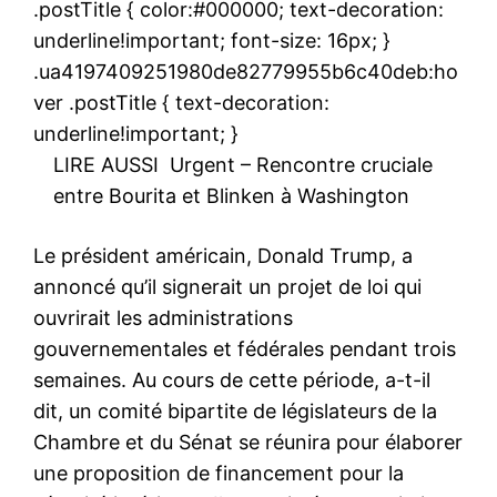
.postTitle { color:#000000; text-decoration:
underline!important; font-size: 16px; }
.ua4197409251980de82779955b6c40deb:ho
ver .postTitle { text-decoration:
underline!important; }
LIRE AUSSI
Urgent – Rencontre cruciale
entre Bourita et Blinken à Washington
Le président américain, Donald Trump, a
annoncé qu’il signerait un projet de loi qui
ouvrirait les administrations
gouvernementales et fédérales pendant trois
semaines. Au cours de cette période, a-t-il
dit, un comité bipartite de législateurs de la
Chambre et du Sénat se réunira pour élaborer
une proposition de financement pour la