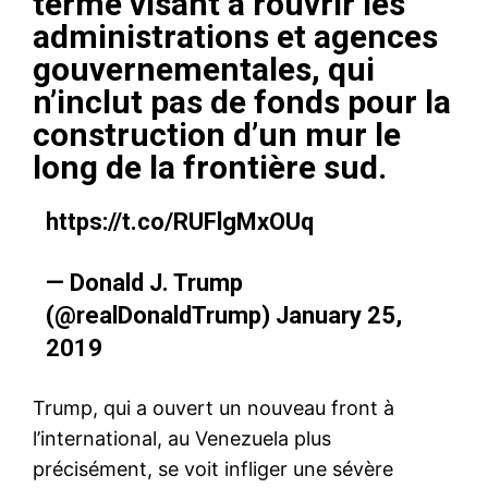
terme visant à rouvrir les
administrations et agences
gouvernementales, qui
n’inclut pas de fonds pour la
construction d’un mur le
long de la frontière sud.
https://t.co/RUFlgMxOUq
— Donald J. Trump
(@realDonaldTrump)
January 25,
2019
Trump, qui a ouvert un nouveau front à
l’international, au Venezuela plus
précisément, se voit infliger une sévère