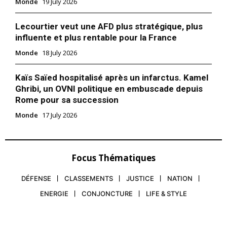
Monde
19 July 2026
Lecourtier veut une AFD plus stratégique, plus
influente et plus rentable pour la France
Monde
18 July 2026
Kaïs Saïed hospitalisé après un infarctus. Kamel
Ghribi, un OVNI politique en embuscade depuis
Rome pour sa succession
Monde
17 July 2026
Focus Thématiques
DÉFENSE
CLASSEMENTS
JUSTICE
NATION
ENERGIE
CONJONCTURE
LIFE & STYLE