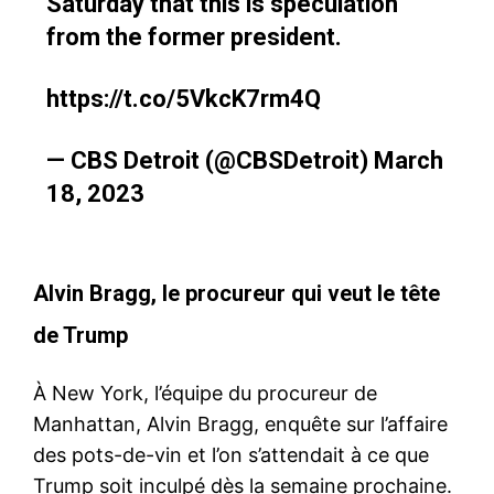
Saturday that this is speculation
from the former president.
https://t.co/5VkcK7rm4Q
— CBS Detroit (@CBSDetroit)
March
18, 2023
Alvin Bragg, le procureur qui veut le tête
de Trump
À New York, l’équipe du procureur de
Manhattan, Alvin Bragg, enquête sur l’affaire
des pots-de-vin et l’on s’attendait à ce que
Trump soit inculpé dès la semaine prochaine.