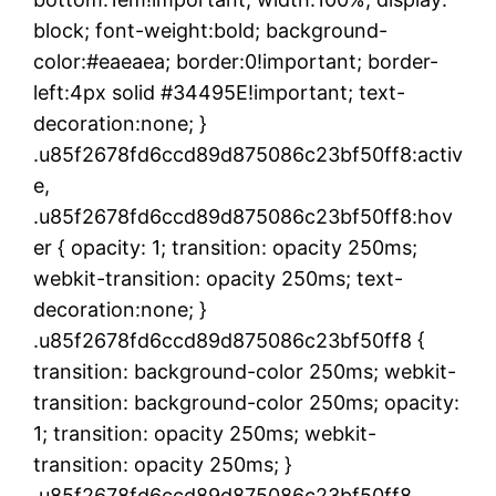
block; font-weight:bold; background-
color:#eaeaea; border:0!important; border-
left:4px solid #34495E!important; text-
decoration:none; }
.u85f2678fd6ccd89d875086c23bf50ff8:activ
e,
.u85f2678fd6ccd89d875086c23bf50ff8:hov
er { opacity: 1; transition: opacity 250ms;
webkit-transition: opacity 250ms; text-
decoration:none; }
.u85f2678fd6ccd89d875086c23bf50ff8 {
transition: background-color 250ms; webkit-
transition: background-color 250ms; opacity:
1; transition: opacity 250ms; webkit-
transition: opacity 250ms; }
.u85f2678fd6ccd89d875086c23bf50ff8