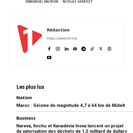
TAGS
EMMANUEL MACRON
NICOLAS SARKOZY
Rédaction
https://www.le1.ma
Les plus lus
Nation
Maroc : Séisme de magnitude 4,7 à 64 km de Midelt
Business
Nareva, Itochu et Kanadevia Inova lancent un projet
de valorisation des déchets de 1,5 milliard de dollars