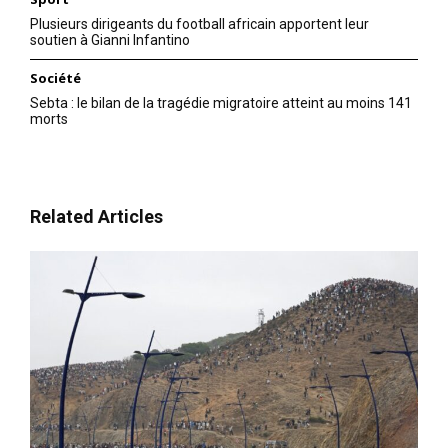
Plusieurs dirigeants du football africain apportent leur
soutien à Gianni Infantino
Société
Sebta : le bilan de la tragédie migratoire atteint au moins 141
morts
Related Articles
le1.ma
l'intelligence de
l'information