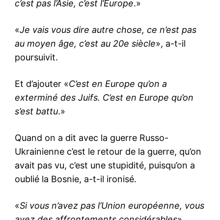
c’est pas l’Asie, c’est l’Europe
.»
«
Je vais vous dire autre chose, ce n’est pas
au moyen âge, c’est au 20e siècle
», a-t-il
poursuivit.
Et d’ajouter «
C’est en Europe qu’on a
exterminé des Juifs. C’est en Europe qu’on
s’est battu
.»
Quand on a dit avec la guerre Russo-
Ukrainienne c’est le retour de la guerre, qu’on
avait pas vu, c’est une stupidité, puisqu’on a
oublié la Bosnie, a-t-il ironisé.
«
Si vous n’avez pas l’Union européenne, vous
avez des affrontements considérables
».