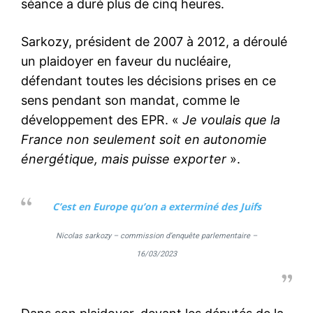
séance a duré plus de cinq heures.
Sarkozy, président de 2007 à 2012, a déroulé
un plaidoyer en faveur du nucléaire,
défendant toutes les décisions prises en ce
sens pendant son mandat, comme le
développement des EPR. «
Je voulais que la
France non seulement soit en autonomie
énergétique, mais puisse exporter
».
C’est en Europe qu’on a exterminé des Juifs
Nicolas sarkozy – commission d’enquête parlementaire –
16/03/2023