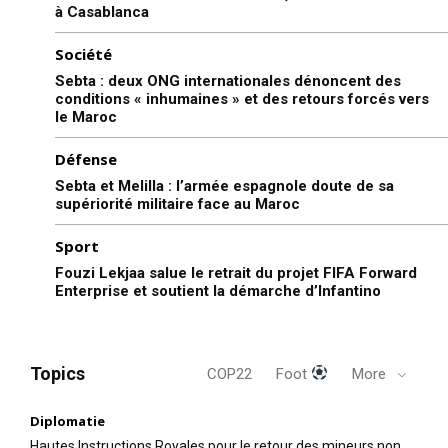
à Casablanca
Société
Sebta : deux ONG internationales dénoncent des
conditions « inhumaines » et des retours forcés vers
le Maroc
Défense
Sebta et Melilla : l’armée espagnole doute de sa
supériorité militaire face au Maroc
Sport
Fouzi Lekjaa salue le retrait du projet FIFA Forward
Enterprise et soutient la démarche d’Infantino
Topics
COP22
Foot
More
Diplomatie
Hautes Instructions Royales pour le retour des mineurs non