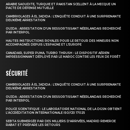
ARABIE SAOUDITE, TURQUIE ET PAKISTAN SCELLENT À LA MECQUE UN
PACTE DE DÉFENSE MUTUELLE
CAMBRIOLAGES À EL JADIDA : L’ENQUÊTE CONDUIT À UNE SURPRENANTE
DEUXIÈME ARRESTATION
OUJDA : ARRESTATION D’UN RESSORTISSANT NÉERLANDAIS RECHERCHÉ
PAR INTERPOL
HAUTES INSTRUCTIONS ROYALES POUR LE RETOUR DES MINEURS NON
ACCOMPAGNÉS DEPUIS L’ESPAGNE ET L’EUROPE
CANADAIR, SUPER PUMA, TURBO THRUSH : LE DISPOSITIF AÉRIEN
IMPRESSIONNANT DÉPLOYÉ PAR LE MAROC CONTRE LES FEUX DE FORÊT
SÉCURITÉ
CAMBRIOLAGES À EL JADIDA : L’ENQUÊTE CONDUIT À UNE SURPRENANTE
DEUXIÈME ARRESTATION
OUJDA : ARRESTATION D’UN RESSORTISSANT NÉERLANDAIS RECHERCHÉ
PAR INTERPOL
POLICE SCIENTIFIQUE : LE LABORATOIRE NATIONAL DE LA DGSN OBTIENT
L’ACCRÉDITATION INTERNATIONALE ISO/CEI 17025
SEBTA SUBMERGÉE PAR DES MILLIERS D’ARRIVÉES, MADRID REMERCIE
RABAT ET PRÉPARE LES RETOURS