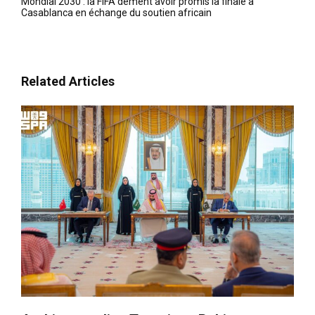
Mondial 2030 : la FIFA dément avoir promis la finale à
Casablanca en échange du soutien africain
Related Articles