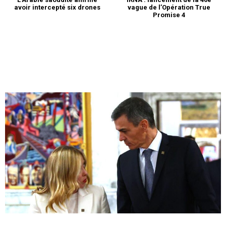
avoir intercepté six drones
vague de l’Opération True
Promise 4