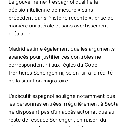
le1.ma
l'intelligence de
l'information
S'ABONNER MAINTENANT