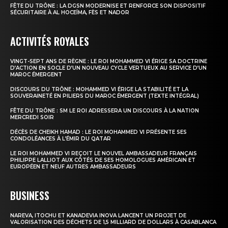
FÊTE DU TRÔNE : LA DGSN MODERNISE ET RENFORCE SON DISPOSITIF
SÉCURITAIRE À AL HOCEÏMA, FÈS ET NADOR
ACTIVITÉS ROYALES
VINGT-SEPT ANS DE RÈGNE : LE ROI MOHAMMED VI ÉRIGE SA DOCTRINE
D’ACTION EN SOCLE D’UN NOUVEAU CYCLE VERTUEUX AU SERVICE D’UN
MAROC ÉMERGENT
DISCOURS DU TRÔNE : MOHAMMED VI ÉRIGE LA STABILITÉ ET LA
SOUVERAINETÉ EN PILIERS DU MAROC ÉMERGENT (TEXTE INTÉGRAL)
FÊTE DU TRÔNE : SM LE ROI ADRESSERA UN DISCOURS À LA NATION
MERCREDI SOIR
DÉCÈS DE CHEIKH HAMAD : LE ROI MOHAMMED VI PRÉSENTE SES
CONDOLÉANCES À L’ÉMIR DU QATAR
LE ROI MOHAMMED VI REÇOIT LE NOUVEL AMBASSADEUR FRANÇAIS
PHILIPPE LALLIOT AUX CÔTÉS DE SES HOMOLOGUES AMÉRICAIN ET
EUROPÉEN ET NEUF AUTRES AMBASSADEURS
BUSINESS
NAREVA, ITOCHU ET KANADEVIA INOVA LANCENT UN PROJET DE
VALORISATION DES DÉCHETS DE 1,5 MILLIARD DE DOLLARS À CASABLANCA