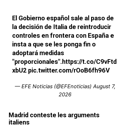
le1.ma
l'intelligence de
l'information