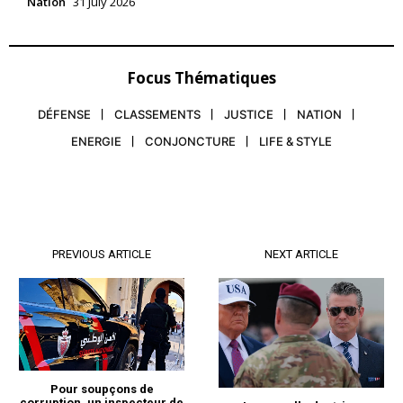
Nation
31 July 2026
Focus Thématiques
DÉFENSE
CLASSEMENTS
JUSTICE
NATION
ENERGIE
CONJONCTURE
LIFE & STYLE
PREVIOUS ARTICLE
NEXT ARTICLE
Pour soupçons de
corruption, un inspecteur de