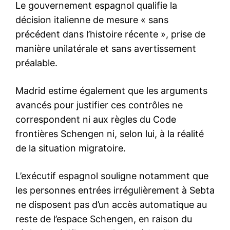
S'ABONNER MAINTENANT
Insight Publications
À propos
Nous contacter
Formules d’abonnement