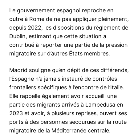
Tiflet : cinq personnes
interpellées après la diffusion
d’une vidéo de violences
nocturnes à l’arme blanche
26 March 2026
In "Sécurité"