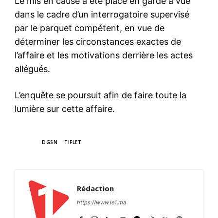
Le mis en cause a été placé en garde à vue
dans le cadre d’un interrogatoire supervisé
par le parquet compétent, en vue de
déterminer les circonstances exactes de
l’affaire et les motivations derrière les actes
allégués.
L’enquête se poursuit afin de faire toute la
lumière sur cette affaire.
TAGS
DGSN
TIFLET
Rédaction
https://www.le1.ma