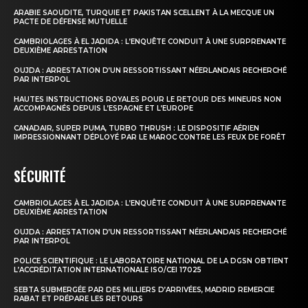
ARABIE SAOUDITE, TURQUIE ET PAKISTAN SCELLENT À LA MECQUE UN
PACTE DE DÉFENSE MUTUELLE
CAMBRIOLAGES À EL JADIDA : L’ENQUÊTE CONDUIT À UNE SURPRENANTE
DEUXIÈME ARRESTATION
OUJDA : ARRESTATION D’UN RESSORTISSANT NÉERLANDAIS RECHERCHÉ
PAR INTERPOL
HAUTES INSTRUCTIONS ROYALES POUR LE RETOUR DES MINEURS NON
ACCOMPAGNÉS DEPUIS L’ESPAGNE ET L’EUROPE
CANADAIR, SUPER PUMA, TURBO THRUSH : LE DISPOSITIF AÉRIEN
IMPRESSIONNANT DÉPLOYÉ PAR LE MAROC CONTRE LES FEUX DE FORÊT
SÉCURITÉ
CAMBRIOLAGES À EL JADIDA : L’ENQUÊTE CONDUIT À UNE SURPRENANTE
DEUXIÈME ARRESTATION
OUJDA : ARRESTATION D’UN RESSORTISSANT NÉERLANDAIS RECHERCHÉ
PAR INTERPOL
POLICE SCIENTIFIQUE : LE LABORATOIRE NATIONAL DE LA DGSN OBTIENT
L’ACCRÉDITATION INTERNATIONALE ISO/CEI 17025
SEBTA SUBMERGÉE PAR DES MILLIERS D’ARRIVÉES, MADRID REMERCIE
RABAT ET PRÉPARE LES RETOURS