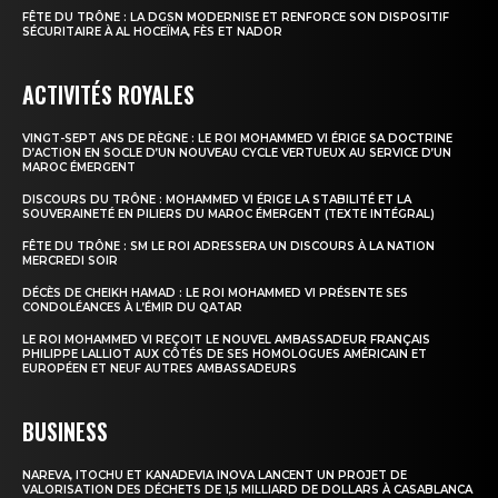
FÊTE DU TRÔNE : LA DGSN MODERNISE ET RENFORCE SON DISPOSITIF
SÉCURITAIRE À AL HOCEÏMA, FÈS ET NADOR
ACTIVITÉS ROYALES
VINGT-SEPT ANS DE RÈGNE : LE ROI MOHAMMED VI ÉRIGE SA DOCTRINE
D’ACTION EN SOCLE D’UN NOUVEAU CYCLE VERTUEUX AU SERVICE D’UN
MAROC ÉMERGENT
DISCOURS DU TRÔNE : MOHAMMED VI ÉRIGE LA STABILITÉ ET LA
SOUVERAINETÉ EN PILIERS DU MAROC ÉMERGENT (TEXTE INTÉGRAL)
FÊTE DU TRÔNE : SM LE ROI ADRESSERA UN DISCOURS À LA NATION
MERCREDI SOIR
DÉCÈS DE CHEIKH HAMAD : LE ROI MOHAMMED VI PRÉSENTE SES
CONDOLÉANCES À L’ÉMIR DU QATAR
LE ROI MOHAMMED VI REÇOIT LE NOUVEL AMBASSADEUR FRANÇAIS
PHILIPPE LALLIOT AUX CÔTÉS DE SES HOMOLOGUES AMÉRICAIN ET
EUROPÉEN ET NEUF AUTRES AMBASSADEURS
BUSINESS
NAREVA, ITOCHU ET KANADEVIA INOVA LANCENT UN PROJET DE
VALORISATION DES DÉCHETS DE 1,5 MILLIARD DE DOLLARS À CASABLANCA