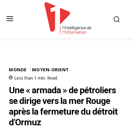
MONDE
MOYEN-ORIENT
Less than 1
min.
Read
Une « armada » de pétroliers
se dirige vers la mer Rouge
après la fermeture du détroit
d’Ormuz