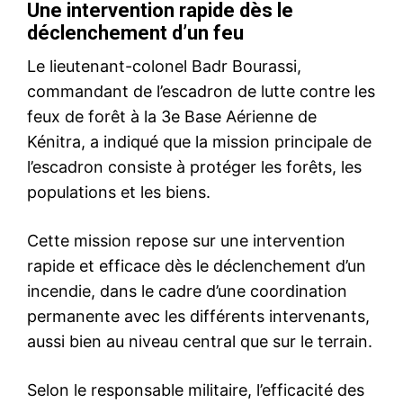
S'ABONNER MAINTENANT
Insight Publications
À propos
Nous contacter