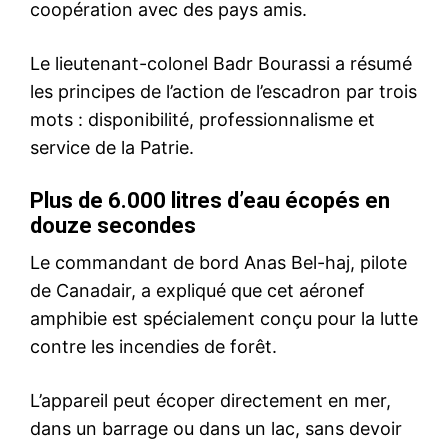
Le Moyen-Orient au bord
d’une nuit d’escalade majeure
29 July 2026
In "Moyen-Orient"