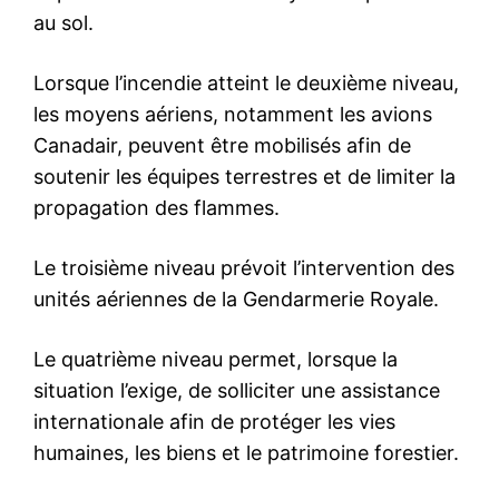
le1.ma
l'intelligence de
l'information