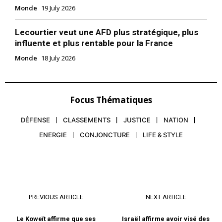
Monde
19 July 2026
Lecourtier veut une AFD plus stratégique, plus
influente et plus rentable pour la France
Monde
18 July 2026
Focus Thématiques
DÉFENSE
CLASSEMENTS
JUSTICE
NATION
ENERGIE
CONJONCTURE
LIFE & STYLE
PREVIOUS ARTICLE
NEXT ARTICLE
Le Koweït affirme que ses
Israël affirme avoir visé des