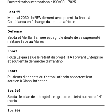
l’accréditation internationale ISO/CEI 17025
Foot
Mondial 2030 : la FIFA dément avoir promis la finale à
Casablanca en échange du soutien africain
Défense
Sebta et Melilla : l’armée espagnole doute de sa supériorité
militaire face au Maroc
Sport
Fouzi Lekjaa salue le retrait du projet FIFA Forward Enterprise
et soutient la démarche d’Infantino
Sport
Plusieurs dirigeants du football africain apportent leur
soutien à Gianni Infantino
Société
Sebta : le bilan de la tragédie migratoire atteint au moins 141
morts
Société