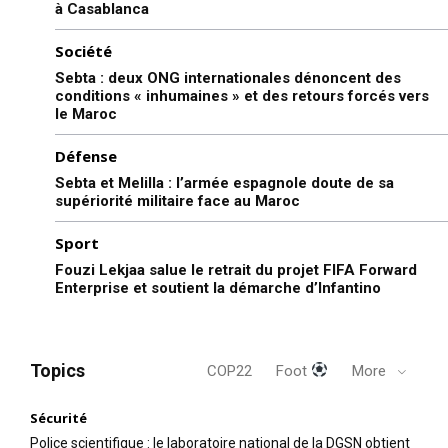
à Casablanca
Société
Sebta : deux ONG internationales dénoncent des
conditions « inhumaines » et des retours forcés vers
le Maroc
Défense
Sebta et Melilla : l’armée espagnole doute de sa
supériorité militaire face au Maroc
Sport
Fouzi Lekjaa salue le retrait du projet FIFA Forward
Enterprise et soutient la démarche d’Infantino
Topics
COP22
Foot
More
Sécurité
Police scientifique : le laboratoire national de la DGSN obtient