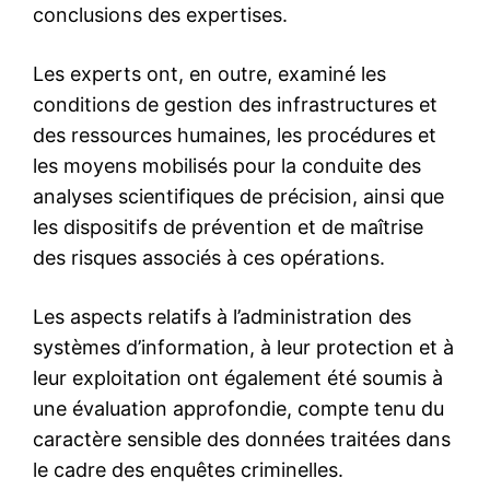
le1.ma
l'intelligence de
l'information