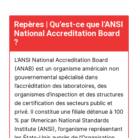
S'ABONNER MAINTENANT
Insight Publications
À propos
Nous contacter
Formules d’abonnement