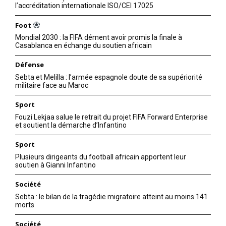
l’accréditation internationale ISO/CEI 17025
Foot
Mondial 2030 : la FIFA dément avoir promis la finale à
Casablanca en échange du soutien africain
Défense
Sebta et Melilla : l’armée espagnole doute de sa supériorité
militaire face au Maroc
Sport
Fouzi Lekjaa salue le retrait du projet FIFA Forward Enterprise
et soutient la démarche d’Infantino
Sport
Plusieurs dirigeants du football africain apportent leur
soutien à Gianni Infantino
Société
Sebta : le bilan de la tragédie migratoire atteint au moins 141
morts
Société