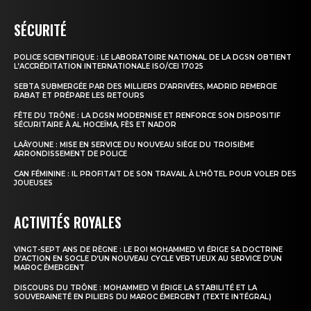
SÉCURITÉ
POLICE SCIENTIFIQUE : LE LABORATOIRE NATIONAL DE LA DGSN OBTIENT
L’ACCRÉDITATION INTERNATIONALE ISO/CEI 17025
SEBTA SUBMERGÉE PAR DES MILLIERS D’ARRIVÉES, MADRID REMERCIE
RABAT ET PRÉPARE LES RETOURS
FÊTE DU TRÔNE : LA DGSN MODERNISE ET RENFORCE SON DISPOSITIF
SÉCURITAIRE À AL HOCEÏMA, FÈS ET NADOR
LAÂYOUNE : MISE EN SERVICE DU NOUVEAU SIÈGE DU TROISIÈME
ARRONDISSEMENT DE POLICE
CAN FÉMININE : IL PROFITAIT DE SON TRAVAIL À L’HÔTEL POUR VOLER DES
JOUEUSES
ACTIVITÉS ROYALES
VINGT-SEPT ANS DE RÈGNE : LE ROI MOHAMMED VI ÉRIGE SA DOCTRINE
D’ACTION EN SOCLE D’UN NOUVEAU CYCLE VERTUEUX AU SERVICE D’UN
MAROC ÉMERGENT
DISCOURS DU TRÔNE : MOHAMMED VI ÉRIGE LA STABILITÉ ET LA
SOUVERAINETÉ EN PILIERS DU MAROC ÉMERGENT (TEXTE INTÉGRAL)