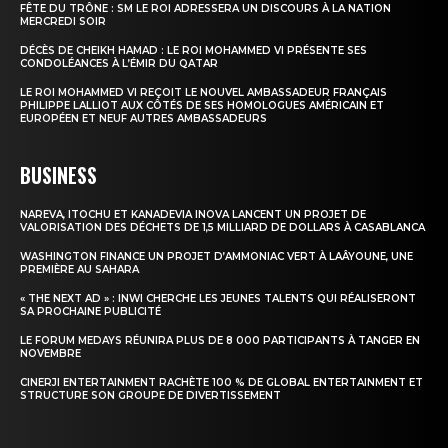
FÊTE DU TRÔNE : SM LE ROI ADRESSERA UN DISCOURS À LA NATION
MERCREDI SOIR
DÉCÈS DE CHEIKH HAMAD : LE ROI MOHAMMED VI PRÉSENTE SES
CONDOLÉANCES À L’ÉMIR DU QATAR
LE ROI MOHAMMED VI REÇOIT LE NOUVEL AMBASSADEUR FRANÇAIS
PHILIPPE LALLIOT AUX CÔTÉS DE SES HOMOLOGUES AMÉRICAIN ET
EUROPÉEN ET NEUF AUTRES AMBASSADEURS
BUSINESS
NAREVA, ITOCHU ET KANADEVIA INOVA LANCENT UN PROJET DE
VALORISATION DES DÉCHETS DE 1,5 MILLIARD DE DOLLARS À CASABLANCA
WASHINGTON FINANCE UN PROJET D’AMMONIAC VERT À LAÂYOUNE, UNE
PREMIÈRE AU SAHARA
« THE NEXT AD » : INWI CHERCHE LES JEUNES TALENTS QUI RÉALISERONT
SA PROCHAINE PUBLICITÉ
LE FORUM MEDAYS RÉUNIRA PLUS DE 8 000 PARTICIPANTS À TANGER EN
NOVEMBRE
CINERJI ENTERTAINMENT RACHÈTE 100 % DE GLOBAL ENTERTAINMENT ET
STRUCTURE SON GROUPE DE DIVERTISSEMENT