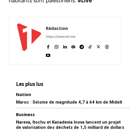
habitants sont palestiniens.
#Live
Rédaction
https://www.le1.ma
Les plus lus
Nation
Maroc : Séisme de magnitude 4,7 à 64 km de Midelt
Business
Nareva, Itochu et Kanadevia Inova lancent un projet
de valorisation des déchets de 1,5 milliard de dollars