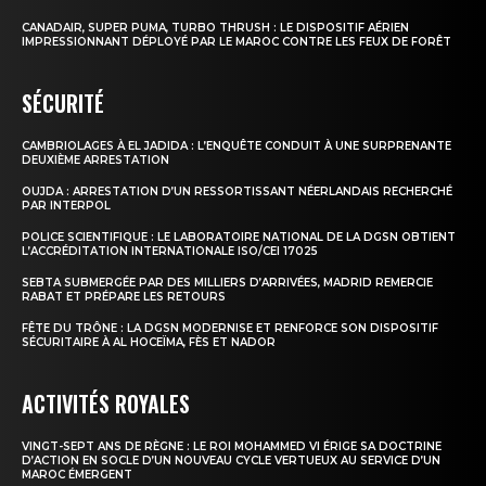
CANADAIR, SUPER PUMA, TURBO THRUSH : LE DISPOSITIF AÉRIEN
IMPRESSIONNANT DÉPLOYÉ PAR LE MAROC CONTRE LES FEUX DE FORÊT
SÉCURITÉ
CAMBRIOLAGES À EL JADIDA : L’ENQUÊTE CONDUIT À UNE SURPRENANTE
DEUXIÈME ARRESTATION
OUJDA : ARRESTATION D’UN RESSORTISSANT NÉERLANDAIS RECHERCHÉ
PAR INTERPOL
POLICE SCIENTIFIQUE : LE LABORATOIRE NATIONAL DE LA DGSN OBTIENT
L’ACCRÉDITATION INTERNATIONALE ISO/CEI 17025
SEBTA SUBMERGÉE PAR DES MILLIERS D’ARRIVÉES, MADRID REMERCIE
RABAT ET PRÉPARE LES RETOURS
FÊTE DU TRÔNE : LA DGSN MODERNISE ET RENFORCE SON DISPOSITIF
SÉCURITAIRE À AL HOCEÏMA, FÈS ET NADOR
ACTIVITÉS ROYALES
VINGT-SEPT ANS DE RÈGNE : LE ROI MOHAMMED VI ÉRIGE SA DOCTRINE
D’ACTION EN SOCLE D’UN NOUVEAU CYCLE VERTUEUX AU SERVICE D’UN
MAROC ÉMERGENT