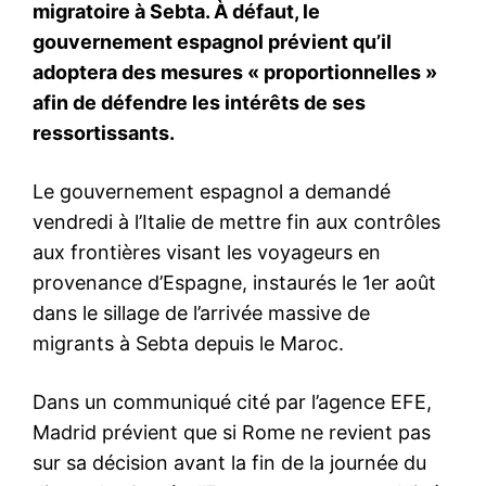
S'ABONNER MAINTENANT
Insight Publications
À propos
Nous contacter
Formules d’abonnement