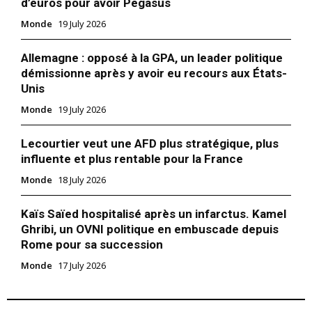
d’euros pour avoir Pegasus
Monde
19 July 2026
Allemagne : opposé à la GPA, un leader politique
démissionne après y avoir eu recours aux États-
Unis
Monde
19 July 2026
Lecourtier veut une AFD plus stratégique, plus
influente et plus rentable pour la France
Monde
18 July 2026
Kaïs Saïed hospitalisé après un infarctus. Kamel
Ghribi, un OVNI politique en embuscade depuis
Rome pour sa succession
Monde
17 July 2026