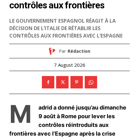
le1.ma
l'intelligence de
l'information