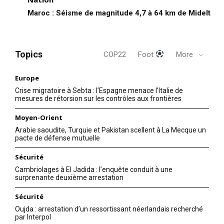
Maroc : Séisme de magnitude 4,7 à 64 km de Midelt
Topics
COP22
Foot
More
Europe
Crise migratoire à Sebta : l’Espagne menace l’Italie de
mesures de rétorsion sur les contrôles aux frontières
Moyen-Orient
Arabie saoudite, Turquie et Pakistan scellent à La Mecque un
pacte de défense mutuelle
Sécurité
Cambriolages à El Jadida : l’enquête conduit à une
surprenante deuxième arrestation
Sécurité
Oujda : arrestation d’un ressortissant néerlandais recherché
par Interpol