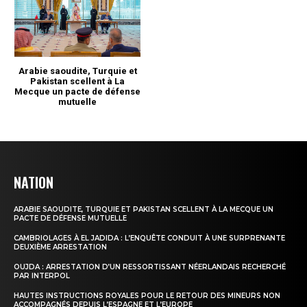
NATION
ARABIE SAOUDITE, TURQUIE ET PAKISTAN SCELLENT À LA MECQUE UN
PACTE DE DÉFENSE MUTUELLE
CAMBRIOLAGES À EL JADIDA : L’ENQUÊTE CONDUIT À UNE SURPRENANTE
DEUXIÈME ARRESTATION
OUJDA : ARRESTATION D’UN RESSORTISSANT NÉERLANDAIS RECHERCHÉ
PAR INTERPOL
HAUTES INSTRUCTIONS ROYALES POUR LE RETOUR DES MINEURS NON
ACCOMPAGNÉS DEPUIS L’ESPAGNE ET L’EUROPE