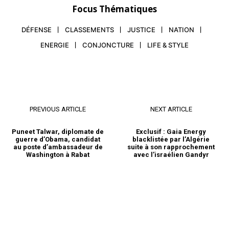
Focus Thématiques
DÉFENSE
CLASSEMENTS
JUSTICE
NATION
ENERGIE
CONJONCTURE
LIFE & STYLE
PREVIOUS ARTICLE
NEXT ARTICLE
Puneet Talwar, diplomate de
Exclusif : Gaia Energy
guerre d’Obama, candidat
blacklistée par l’Algérie
au poste d’ambassadeur de
suite à son rapprochement
Washington à Rabat
avec l’israélien Gandyr