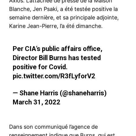
Axios. L’attachée de presse de la Maison
Blanche, Jen Psaki, a été testée positive la
semaine dernière, et sa principale adjointe,
Karine Jean-Pierre, l’a été dimanche.
Per CIA’s public affairs office,
Director Bill Burns has tested
positive for Covid.
pic.twitter.com/R3fLyforV2
— Shane Harris (@shaneharris)
March 31, 2022
Dans son communiqué l’agence de
renseignement indique que Burns, qui est