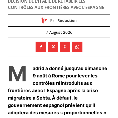
le1.ma
l'intelligence de
l'information