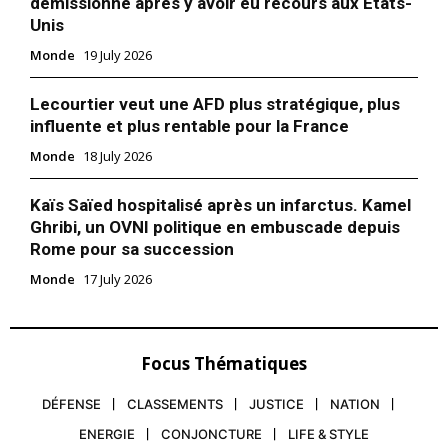
démissionne après y avoir eu recours aux États-
Unis
Monde
19 July 2026
Lecourtier veut une AFD plus stratégique, plus
influente et plus rentable pour la France
Monde
18 July 2026
Kaïs Saïed hospitalisé après un infarctus. Kamel
Ghribi, un OVNI politique en embuscade depuis
Rome pour sa succession
Monde
17 July 2026
Focus Thématiques
DÉFENSE
CLASSEMENTS
JUSTICE
NATION
ENERGIE
CONJONCTURE
LIFE & STYLE