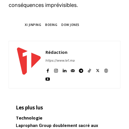
conséquences imprévisibles.
TAGS
XI JINPING
BOEING
DOW JONES
Rédaction
https://www.le1.ma
Les plus lus
Technologie
Laprophan Group doublement sacré aux