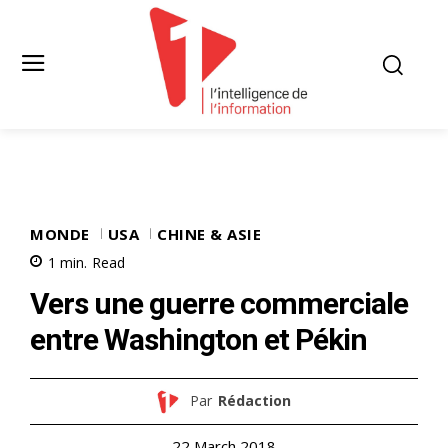
MONDE
USA
CHINE & ASIE
1
min.
Read
Vers une guerre commerciale
entre Washington et Pékin
Par
Rédaction
22 March 2018