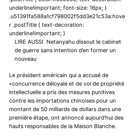
underline!important; font-size: 16px; }
.u51391fa588a1cf798002f5dd3e21c53a:hove
r .postTitle { text-decoration:
underline!important; }
LIRE AUSSI
Netanyahu dissout le cabinet
de guerre sans intention d’en former un
nouveau
Le président américain qui a accusé de
«concurrence déloyale et de vol de propriété
intellectuelle a pris des mesures punitives
contre les importations chinoises pour un
montant de 50 milliards de dollars dans une
première étape, ont annoncé aujourd’hui des
hauts responsables de la Maison Blanche.