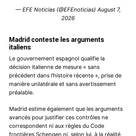
INSS : Israël pris dans la
tenaille sino-américaine
4 June 2025
In "Moyen-Orient"