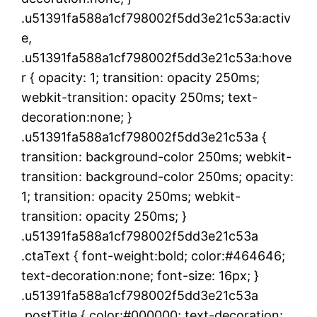
.u51391fa588a1cf798002f5dd3e21c53a:activ
e,
.u51391fa588a1cf798002f5dd3e21c53a:hove
r { opacity: 1; transition: opacity 250ms;
webkit-transition: opacity 250ms; text-
decoration:none; }
.u51391fa588a1cf798002f5dd3e21c53a {
transition: background-color 250ms; webkit-
transition: background-color 250ms; opacity:
1; transition: opacity 250ms; webkit-
transition: opacity 250ms; }
.u51391fa588a1cf798002f5dd3e21c53a
.ctaText { font-weight:bold; color:#464646;
text-decoration:none; font-size: 16px; }
.u51391fa588a1cf798002f5dd3e21c53a
.postTitle { color:#000000; text-decoration: