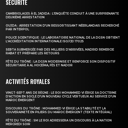
SÉCURITÉ
CAMBRIOLAGES À EL JADIDA : L’ENQUÊTE CONDUIT À UNE SURPRENANTE
DEUXIÈME ARRESTATION
OUJDA : ARRESTATION D’UN RESSORTISSANT NÉERLANDAIS RECHERCHÉ
PAR INTERPOL
POLICE SCIENTIFIQUE : LE LABORATOIRE NATIONAL DE LA DGSN OBTIENT
L’ACCRÉDITATION INTERNATIONALE ISO/CEI 17025
SEBTA SUBMERGÉE PAR DES MILLIERS D’ARRIVÉES, MADRID REMERCIE
RABAT ET PRÉPARE LES RETOURS
FÊTE DU TRÔNE : LA DGSN MODERNISE ET RENFORCE SON DISPOSITIF
SÉCURITAIRE À AL HOCEÏMA, FÈS ET NADOR
ACTIVITÉS ROYALES
VINGT-SEPT ANS DE RÈGNE : LE ROI MOHAMMED VI ÉRIGE SA DOCTRINE
D’ACTION EN SOCLE D’UN NOUVEAU CYCLE VERTUEUX AU SERVICE D’UN
MAROC ÉMERGENT
DISCOURS DU TRÔNE : MOHAMMED VI ÉRIGE LA STABILITÉ ET LA
SOUVERAINETÉ EN PILIERS DU MAROC ÉMERGENT (TEXTE INTÉGRAL)
FÊTE DU TRÔNE : SM LE ROI ADRESSERA UN DISCOURS À LA NATION
MERCREDI SOIR