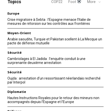
Topics
COP22
Foot
More
Europe
Crise migratoire à Sebta : l’Espagne menace l’Italie de
mesures de rétorsion sur les contrôles aux frontières
Moyen-Orient
Arabie saoudite, Turquie et Pakistan scellent à La Mecque un
pacte de défense mutuelle
Sécurité
Cambriolages à El Jadida : l’enquête conduit à une
surprenante deuxième arrestation
Sécurité
Oujda : arrestation d’un ressortissant néerlandais recherché
par Interpol
Diplomatie
Hautes Instructions Royales pour le retour des mineurs non
accompagnés depuis l’Espagne et l’Europe