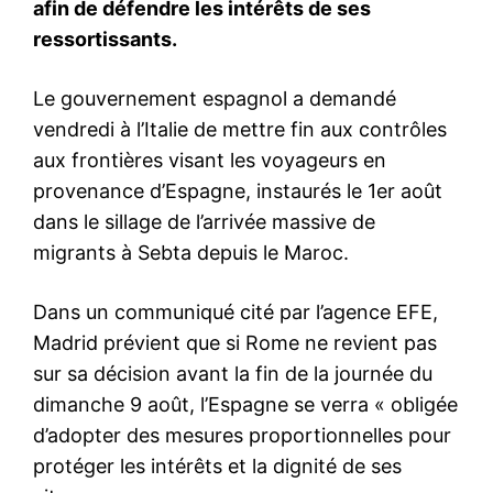
S'ABONNER MAINTENANT
Insight Publications
À propos
Nous contacter