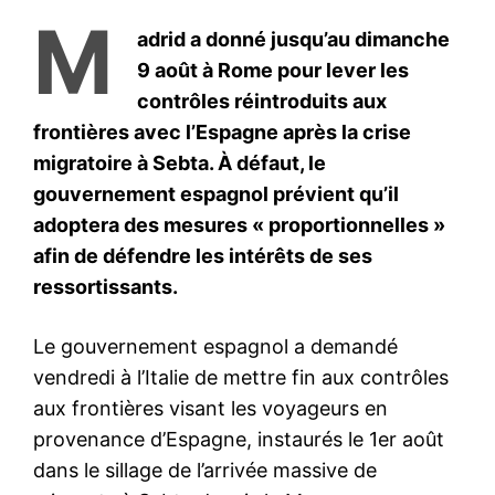
le1.ma
l'intelligence de
l'information