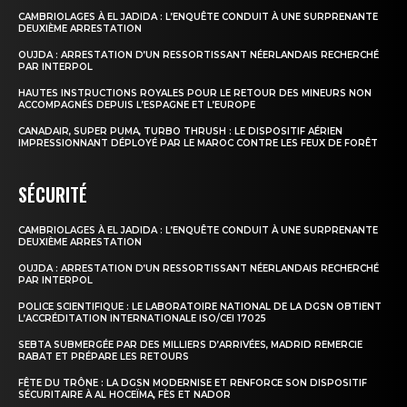
CAMBRIOLAGES À EL JADIDA : L’ENQUÊTE CONDUIT À UNE SURPRENANTE
DEUXIÈME ARRESTATION
OUJDA : ARRESTATION D’UN RESSORTISSANT NÉERLANDAIS RECHERCHÉ
PAR INTERPOL
HAUTES INSTRUCTIONS ROYALES POUR LE RETOUR DES MINEURS NON
ACCOMPAGNÉS DEPUIS L’ESPAGNE ET L’EUROPE
CANADAIR, SUPER PUMA, TURBO THRUSH : LE DISPOSITIF AÉRIEN
IMPRESSIONNANT DÉPLOYÉ PAR LE MAROC CONTRE LES FEUX DE FORÊT
SÉCURITÉ
CAMBRIOLAGES À EL JADIDA : L’ENQUÊTE CONDUIT À UNE SURPRENANTE
DEUXIÈME ARRESTATION
OUJDA : ARRESTATION D’UN RESSORTISSANT NÉERLANDAIS RECHERCHÉ
PAR INTERPOL
POLICE SCIENTIFIQUE : LE LABORATOIRE NATIONAL DE LA DGSN OBTIENT
L’ACCRÉDITATION INTERNATIONALE ISO/CEI 17025
SEBTA SUBMERGÉE PAR DES MILLIERS D’ARRIVÉES, MADRID REMERCIE
RABAT ET PRÉPARE LES RETOURS
FÊTE DU TRÔNE : LA DGSN MODERNISE ET RENFORCE SON DISPOSITIF
SÉCURITAIRE À AL HOCEÏMA, FÈS ET NADOR