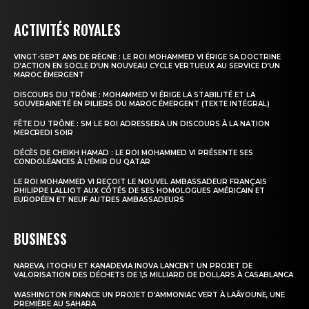
ACTIVITÉS ROYALES
VINGT-SEPT ANS DE RÈGNE : LE ROI MOHAMMED VI ÉRIGE SA DOCTRINE
D’ACTION EN SOCLE D’UN NOUVEAU CYCLE VERTUEUX AU SERVICE D’UN
MAROC ÉMERGENT
DISCOURS DU TRÔNE : MOHAMMED VI ÉRIGE LA STABILITÉ ET LA
SOUVERAINETÉ EN PILIERS DU MAROC ÉMERGENT (TEXTE INTÉGRAL)
FÊTE DU TRÔNE : SM LE ROI ADRESSERA UN DISCOURS À LA NATION
MERCREDI SOIR
DÉCÈS DE CHEIKH HAMAD : LE ROI MOHAMMED VI PRÉSENTE SES
CONDOLÉANCES À L’ÉMIR DU QATAR
LE ROI MOHAMMED VI REÇOIT LE NOUVEL AMBASSADEUR FRANÇAIS
PHILIPPE LALLIOT AUX CÔTÉS DE SES HOMOLOGUES AMÉRICAIN ET
EUROPÉEN ET NEUF AUTRES AMBASSADEURS
BUSINESS
NAREVA, ITOCHU ET KANADEVIA INOVA LANCENT UN PROJET DE
VALORISATION DES DÉCHETS DE 1,5 MILLIARD DE DOLLARS À CASABLANCA
WASHINGTON FINANCE UN PROJET D’AMMONIAC VERT À LAÂYOUNE, UNE
PREMIÈRE AU SAHARA