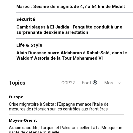
Maroc : Séisme de magnitude 4,7 à 64 km de Midelt
Sécurité
Cambriolages à El Jadida : l’enquête conduit à une
surprenante deuxième arrestation
Life & Style
Alain Ducasse ouvre Aldabaran à Rabat-Salé, dans le
Waldorf Astoria de la Tour Mohammed VI
Topics
COP22
Foot
More
Europe
Crise migratoire à Sebta : l’Espagne menace l’Italie de
mesures de rétorsion sur les contrôles aux frontières
Moyen-Orient
Arabie saoudite, Turquie et Pakistan scellent à La Mecque un
pacte de défense mutuelle