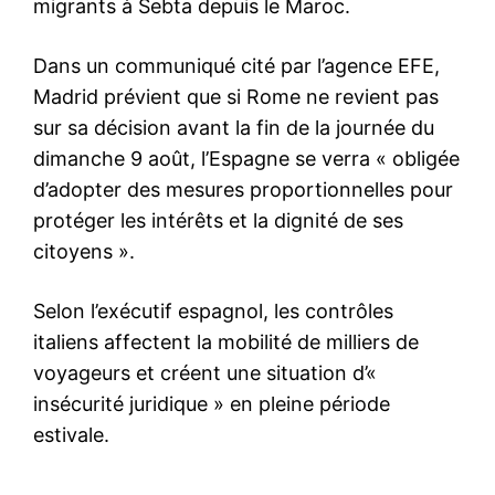
S'ABONNER MAINTENANT
Insight Publications
À propos
Nous contacter