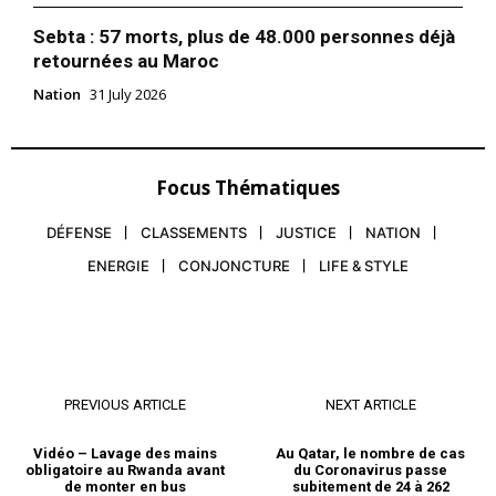
Sebta : 57 morts, plus de 48.000 personnes déjà
retournées au Maroc
Nation
31 July 2026
Focus Thématiques
DÉFENSE
CLASSEMENTS
JUSTICE
NATION
ENERGIE
CONJONCTURE
LIFE & STYLE
PREVIOUS ARTICLE
NEXT ARTICLE
Vidéo – Lavage des mains
Au Qatar, le nombre de cas
obligatoire au Rwanda avant
du Coronavirus passe
de monter en bus
subitement de 24 à 262