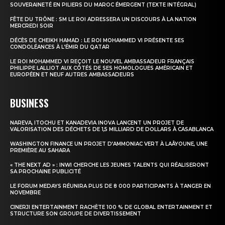
SOUVERAINETÉ EN PILIERS DU MAROC ÉMERGENT (TEXTE INTÉGRAL)
FÊTE DU TRÔNE : SM LE ROI ADRESSERA UN DISCOURS À LA NATION
MERCREDI SOIR
DÉCÈS DE CHEIKH HAMAD : LE ROI MOHAMMED VI PRÉSENTE SES
CONDOLÉANCES À L’ÉMIR DU QATAR
LE ROI MOHAMMED VI REÇOIT LE NOUVEL AMBASSADEUR FRANÇAIS
PHILIPPE LALLIOT AUX CÔTÉS DE SES HOMOLOGUES AMÉRICAIN ET
EUROPÉEN ET NEUF AUTRES AMBASSADEURS
BUSINESS
NAREVA, ITOCHU ET KANADEVIA INOVA LANCENT UN PROJET DE
VALORISATION DES DÉCHETS DE 1,5 MILLIARD DE DOLLARS À CASABLANCA
WASHINGTON FINANCE UN PROJET D’AMMONIAC VERT À LAÂYOUNE, UNE
PREMIÈRE AU SAHARA
« THE NEXT AD » : INWI CHERCHE LES JEUNES TALENTS QUI RÉALISERONT
SA PROCHAINE PUBLICITÉ
LE FORUM MEDAYS RÉUNIRA PLUS DE 8 000 PARTICIPANTS À TANGER EN
NOVEMBRE
CINERJI ENTERTAINMENT RACHÈTE 100 % DE GLOBAL ENTERTAINMENT ET
STRUCTURE SON GROUPE DE DIVERTISSEMENT