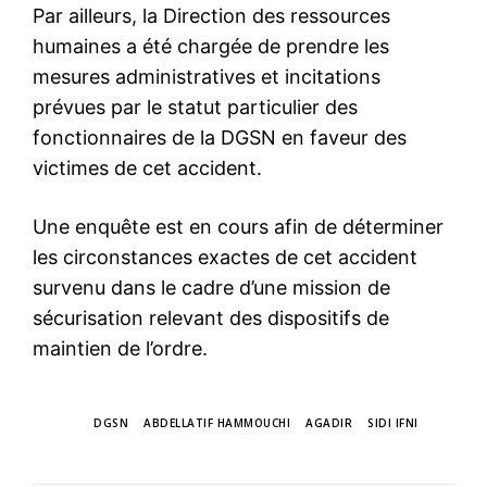
Par ailleurs, la Direction des ressources
le1.ma
humaines a été chargée de prendre les
l'intelligence de
mesures administratives et incitations
l'information
prévues par le statut particulier des
fonctionnaires de la DGSN en faveur des
victimes de cet accident.
Une enquête est en cours afin de déterminer
les circonstances exactes de cet accident
survenu dans le cadre d’une mission de
sécurisation relevant des dispositifs de
maintien de l’ordre.
S'ABONNER MAINTENANT
TAGS
DGSN
ABDELLATIF HAMMOUCHI
AGADIR
SIDI IFNI