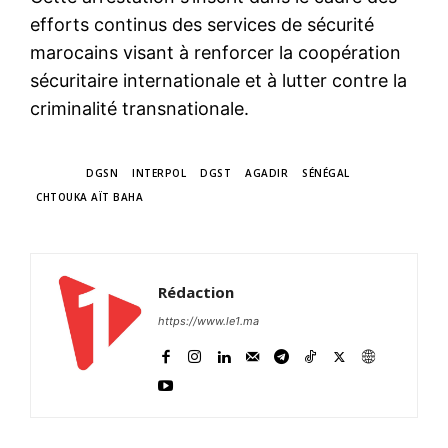
efforts continus des services de sécurité
marocains visant à renforcer la coopération
sécuritaire internationale et à lutter contre la
criminalité transnationale.
TAGS
DGSN
INTERPOL
DGST
AGADIR
SÉNÉGAL
CHTOUKA AÏT BAHA
Rédaction
https://www.le1.ma