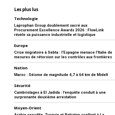
Les plus lus
Technologie
Laprophan Group doublement sacré aux
Procurement Excellence Awards 2026 : FlowLink
révèle sa puissance industrielle et logistique
Europe
Crise migratoire à Sebta : l’Espagne menace l’Italie de
mesures de rétorsion sur les contrôles aux frontières
Nation
Maroc : Séisme de magnitude 4,7 à 64 km de Midelt
Sécurité
Cambriolages à El Jadida : l’enquête conduit à une
surprenante deuxième arrestation
Moyen-Orient
Arabie saoudite, Turquie et Pakistan scellent à La