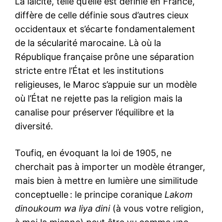
La laïcité, telle qu’elle est définie en France,
diffère de celle définie sous d’autres cieux
occidentaux et s’écarte fondamentalement
de la sécularité marocaine. Là où la
République française prône une séparation
stricte entre l’État et les institutions
religieuses, le Maroc s’appuie sur un modèle
où l’État ne rejette pas la religion mais la
canalise pour préserver l’équilibre et la
diversité.
Toufiq, en évoquant la loi de 1905, ne
cherchait pas à importer un modèle étranger,
mais bien à mettre en lumière une similitude
conceptuelle : le principe coranique
Lakom
dinoukoum wa liya dini
(à vous votre religion,