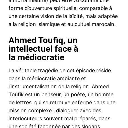
à moi la mienne) peut être vu comme une
forme d’ouverture spirituelle, comparable à
une certaine vision de la laïcité, mais adaptée
à la religion islamique et au cultuel marocain.
Ahmed Toufiq, un
intellectuel face à
la médiocratie
La véritable tragédie de cet épisode réside
dans la médiocratie ambiante et
l’instrumentalisation de la religion. Ahmed
Toufik est un penseur, un poète, un homme
de lettres, qui se retrouve enfermé dans une
mission complexe : dialoguer avec des
interlocuteurs souvent mal préparés, dans
une société façonnée par des slogans