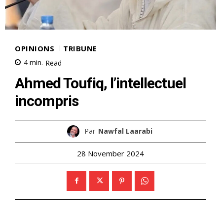
OPINIONS
TRIBUNE
4
min.
Read
Ahmed Toufiq, l’intellectuel
incompris
Par
Nawfal Laarabi
28 November 2024