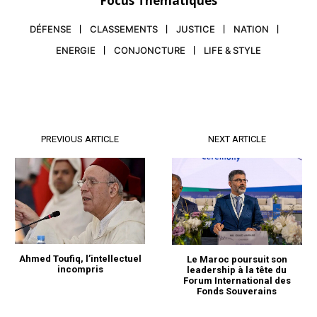
Focus Thématiques
DÉFENSE
CLASSEMENTS
JUSTICE
NATION
ENERGIE
CONJONCTURE
LIFE & STYLE
PREVIOUS ARTICLE
NEXT ARTICLE
Ahmed Toufiq, l’intellectuel
Le Maroc poursuit son
incompris
leadership à la tête du
Forum International des
Fonds Souverains