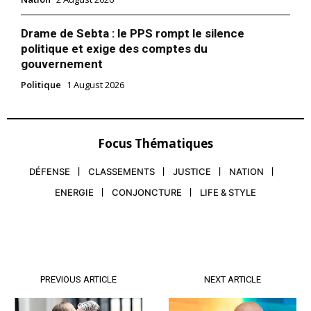
Drame de Sebta : le PPS rompt le silence
politique et exige des comptes du
gouvernement
Politique
1 August 2026
Focus Thématiques
DÉFENSE
CLASSEMENTS
JUSTICE
NATION
ENERGIE
CONJONCTURE
LIFE & STYLE
le1.ma
l'intelligence de
l'information
PREVIOUS ARTICLE
NEXT ARTICLE