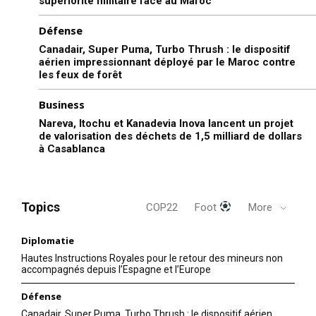
supériorité militaire face au Maroc
Défense
Canadair, Super Puma, Turbo Thrush : le dispositif
aérien impressionnant déployé par le Maroc contre
les feux de forêt
Business
Nareva, Itochu et Kanadevia Inova lancent un projet
de valorisation des déchets de 1,5 milliard de dollars
à Casablanca
Topics
COP22
Foot
More
Diplomatie
Hautes Instructions Royales pour le retour des mineurs non
accompagnés depuis l’Espagne et l’Europe
Défense
Canadair, Super Puma, Turbo Thrush : le dispositif aérien