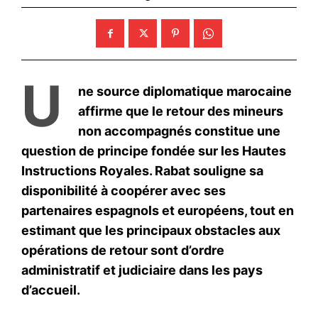
Législatives 2026 : Laftit
mobilise les médias publics
pour favoriser la participation
citoyenne
15 May 2026
In "Politique"