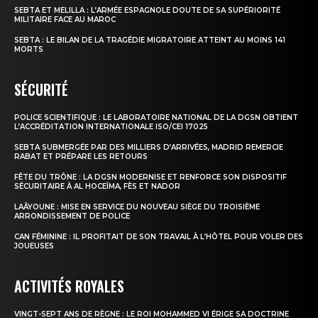
SEBTA ET MELILLA : L’ARMÉE ESPAGNOLE DOUTE DE SA SUPÉRIORITÉ
MILITAIRE FACE AU MAROC
SEBTA : LE BILAN DE LA TRAGÉDIE MIGRATOIRE ATTEINT AU MOINS 141
MORTS
SÉCURITÉ
POLICE SCIENTIFIQUE : LE LABORATOIRE NATIONAL DE LA DGSN OBTIENT
L’ACCRÉDITATION INTERNATIONALE ISO/CEI 17025
SEBTA SUBMERGÉE PAR DES MILLIERS D’ARRIVÉES, MADRID REMERCIE
RABAT ET PRÉPARE LES RETOURS
FÊTE DU TRÔNE : LA DGSN MODERNISE ET RENFORCE SON DISPOSITIF
SÉCURITAIRE À AL HOCEÏMA, FÈS ET NADOR
LAÂYOUNE : MISE EN SERVICE DU NOUVEAU SIÈGE DU TROISIÈME
ARRONDISSEMENT DE POLICE
CAN FÉMININE : IL PROFITAIT DE SON TRAVAIL À L’HÔTEL POUR VOLER DES
JOUEUSES
ACTIVITÉS ROYALES
VINGT-SEPT ANS DE RÈGNE : LE ROI MOHAMMED VI ÉRIGE SA DOCTRINE