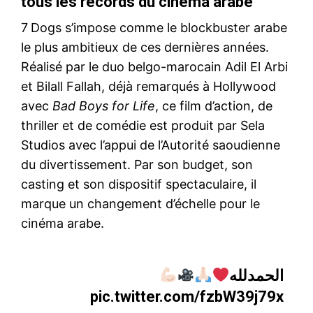
tous les records du cinéma arabe
7
Dogs s’impose comme le blockbuster arabe
le plus ambitieux de ces dernières années.
Réalisé par le duo belgo-marocain Adil El Arbi
et Bilall Fallah, déjà remarqués à Hollywood
avec
Bad Boys for Life
, ce film d’action, de
thriller et de comédie est produit par Sela
Studios avec l’appui de l’Autorité saoudienne
du divertissement. Par son budget, son
casting et son dispositif spectaculaire, il
marque un changement d’échelle pour le
cinéma arabe.
الحمدلله
pic.twitter.com/fzbW39j79x