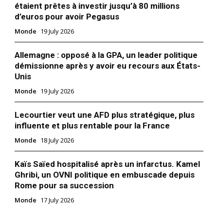
étaient prêtes à investir jusqu’à 80 millions
d’euros pour avoir Pegasus
Monde
19 July 2026
Allemagne : opposé à la GPA, un leader politique
démissionne après y avoir eu recours aux États-
Unis
Monde
19 July 2026
Lecourtier veut une AFD plus stratégique, plus
influente et plus rentable pour la France
Monde
18 July 2026
Kaïs Saïed hospitalisé après un infarctus. Kamel
Ghribi, un OVNI politique en embuscade depuis
Rome pour sa succession
Monde
17 July 2026