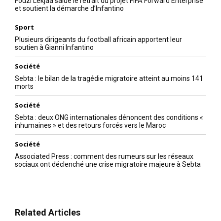
Fouzi Lekjaa salue le retrait du projet FIFA Forward Enterprise
et soutient la démarche d’Infantino
Sport
Plusieurs dirigeants du football africain apportent leur
soutien à Gianni Infantino
Société
Sebta : le bilan de la tragédie migratoire atteint au moins 141
morts
Société
Sebta : deux ONG internationales dénoncent des conditions «
inhumaines » et des retours forcés vers le Maroc
Société
Associated Press : comment des rumeurs sur les réseaux
sociaux ont déclenché une crise migratoire majeure à Sebta
Related Articles