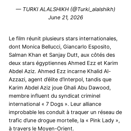
— TURKI ALALSHIKH (@Turki_alalshikh)
June 21, 2026
Le film réunit plusieurs stars internationales,
dont Monica Bellucci, Giancarlo Esposito,
Salman Khan et Sanjay Dutt, aux côtés des
deux stars égyptiennes Ahmed Ezz et Karim
Abdel Aziz. Ahmed Ezz incarne Khalid Al-
Azzazi, agent d’élite d’Interpol, tandis que
Karim Abdel Aziz joue Ghali Abu Dawood,
membre influent du syndicat criminel
international « 7 Dogs ». Leur alliance
improbable les conduit à traquer un réseau de
trafic d’une drogue mortelle, la « Pink Lady »,
à travers le Moyen-Orient.