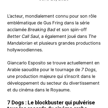
L’acteur, mondialement connu pour son rôle
emblématique de Gus Fring dans la série
acclamée
Breaking Bad
et son spin-off
Better Call Saul
, a également joué dans
The
Mandalorian
et plusieurs grandes productions
hollywoodiennes.
Giancarlo Esposito se trouve actuellement en
Arabie saoudite pour le tournage de
7 Dogs
,
une production majeure qui s’inscrit dans le
développement du secteur du divertissement
et du cinéma dans le Royaume.
7 Dogs : Le blockbuster qui pulvérise