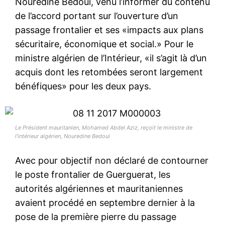
Nouredine Bedoui, venu l’informer du contenu
de l’accord portant sur l’ouverture d’un
passage frontalier et ses «impacts aux plans
sécuritaire, économique et social.» Pour le
ministre algérien de l’Intérieur, «il s’agit là d’un
acquis dont les retombées seront largement
bénéfiques» pour les deux pays.
Le Président mauritanien, Mohamed Abdel Aziz, reçoit le ministre de
l’intérieur algérien, Nouredine Bedoui
Avec pour objectif non déclaré de contourner
le poste frontalier de Guerguerat, les
autorités algériennes et mauritaniennes
avaient procédé en septembre dernier à la
pose de la première pierre du passage