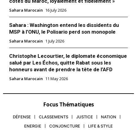
côtés du Maroc, loyalement et fidèlement »
Sahara Marocain
16 July 2026
Sahara : Washington entend les dissidents du
MSP à l’ONU, le Polisario perd son monopole
Sahara Marocain
1 July 2026
Christophe Lecourtier, le diplomate économique
salué par Les Échos, quitte Rabat sous les
honneurs avant de prendre la tête de l’AFD
Sahara Marocain
11 May 2026
Focus Thématiques
DÉFENSE
CLASSEMENTS
JUSTICE
NATION
ENERGIE
CONJONCTURE
LIFE & STYLE