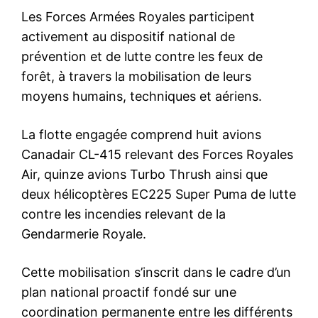
S'ABONNER MAINTENANT
Insight Publications
À propos
Nous contacter
Formules d’abonnement