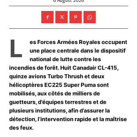
le1.ma
l'intelligence de
l'information