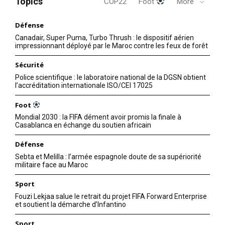
Topics
COP22
Foot
More
Défense
Canadair, Super Puma, Turbo Thrush : le dispositif aérien
impressionnant déployé par le Maroc contre les feux de forêt
Sécurité
Police scientifique : le laboratoire national de la DGSN obtient
l’accréditation internationale ISO/CEI 17025
Foot
Mondial 2030 : la FIFA dément avoir promis la finale à
Casablanca en échange du soutien africain
Défense
Sebta et Melilla : l’armée espagnole doute de sa supériorité
militaire face au Maroc
Sport
Fouzi Lekjaa salue le retrait du projet FIFA Forward Enterprise
et soutient la démarche d’Infantino
Sport