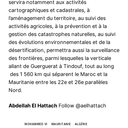
s
ervira notamment aux activités
cartographiques et cadastrales, à
l’aménagement du territoire, au suivi des
activités agricoles, à la prévention et à la
gestion des catastrophes naturelles, au suivi
des évolutions environnementales et de la
désertification, permettra aussi la surveillance
des frontières, parmi lesquelles la verticale
allant de Guerguerat à Tindouf, tout au long
des
1 560 km qui séparent le Maroc et la
Mauritanie entre les 22
e
et 26
e
parallèles
Nord.
Abdellah El Hattach
Follow @aelhattach
TAGS
MOHAMMED VI
MAURITANIE
ALGÉRIE