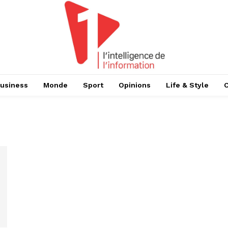
usiness
Monde
Sport
Opinions
Life & Style