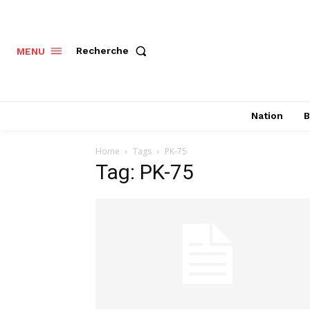
Recherche
MENU
Nation
B
Home
Tags
PK-75
Tag: PK-75