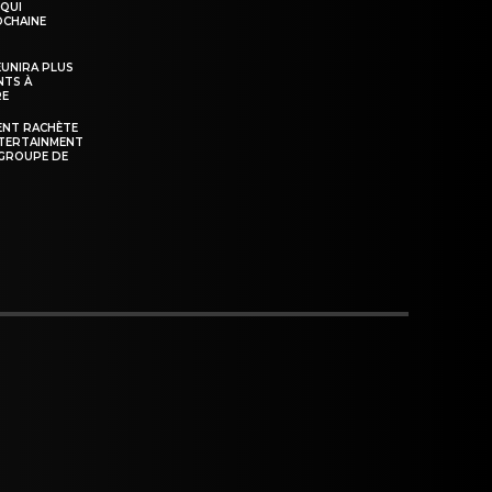
 QUI
OCHAINE
ÉUNIRA PLUS
NTS À
RE
ENT RACHÈTE
NTERTAINMENT
GROUPE DE