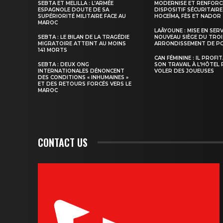
SEBTA ET MELILLA : L’ARMÉE
MODERNISE ET RENFORC
ESPAGNOLE DOUTE DE SA
DISPOSITIF SÉCURITAIRE
SUPÉRIORITÉ MILITAIRE FACE AU
HOCEÏMA, FÈS ET NADOR
MAROC
LAÂYOUNE : MISE EN SER
SEBTA : LE BILAN DE LA TRAGÉDIE
NOUVEAU SIÈGE DU TROI
S'ABONNER MA
MIGRATOIRE ATTEINT AU MOINS
ARRONDISSEMENT DE PO
141 MORTS
CAN FÉMININE : IL PROFI
SEBTA : DEUX ONG
SON TRAVAIL À L’HÔTEL
INTERNATIONALES DÉNONCENT
VOLER DES JOUEUSES
DES CONDITIONS « INHUMAINES »
ET DES RETOURS FORCÉS VERS LE
MAROC
CONTACT US