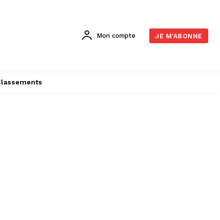
Mon compte
JE M'ABONNE
Classements