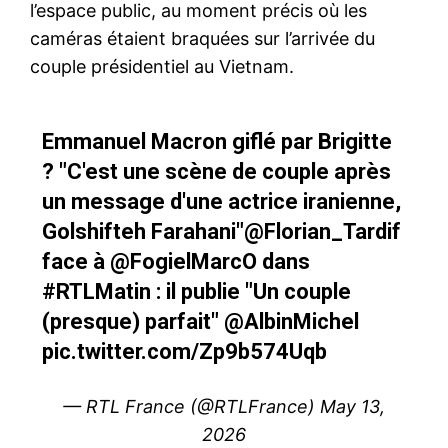
l’espace public, au moment précis où les
caméras étaient braquées sur l’arrivée du
couple présidentiel au Vietnam.
Emmanuel Macron giflé par Brigitte
? "C'est une scène de couple après
un message d'une actrice iranienne,
Golshifteh Farahani"
@Florian_Tardif
face à
@FogielMarcO
dans
#RTLMatin
: il publie "Un couple
(presque) parfait"
@AlbinMichel
pic.twitter.com/Zp9b574Uqb
— RTL France (@RTLFrance)
May 13,
2026