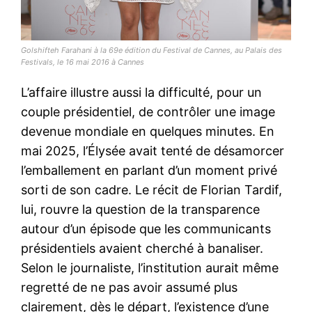
Golshifteh Farahani à la 69e édition du Festival de Cannes, au Palais des
Festivals, le 16 mai 2016 à Cannes
L’affaire illustre aussi la difficulté, pour un
couple présidentiel, de contrôler une image
devenue mondiale en quelques minutes. En
mai 2025, l’Élysée avait tenté de désamorcer
l’emballement en parlant d’un moment privé
sorti de son cadre. Le récit de Florian Tardif,
lui, rouvre la question de la transparence
autour d’un épisode que les communicants
présidentiels avaient cherché à banaliser.
Selon le journaliste, l’institution aurait même
regretté de ne pas avoir assumé plus
clairement, dès le départ, l’existence d’une