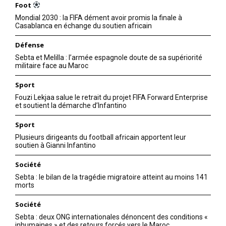
Foot
Mondial 2030 : la FIFA dément avoir promis la finale à
Casablanca en échange du soutien africain
Défense
Sebta et Melilla : l’armée espagnole doute de sa supériorité
militaire face au Maroc
Sport
Fouzi Lekjaa salue le retrait du projet FIFA Forward Enterprise
et soutient la démarche d’Infantino
Sport
Plusieurs dirigeants du football africain apportent leur
soutien à Gianni Infantino
Société
Sebta : le bilan de la tragédie migratoire atteint au moins 141
morts
Société
Sebta : deux ONG internationales dénoncent des conditions «
inhumaines » et des retours forcés vers le Maroc