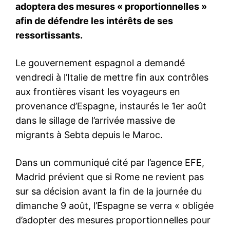
Saad Hariri lance une société
d’investissement
technologique à Abu Dhabi,
centrée sur l’IA
4 June 2025
In "Business"