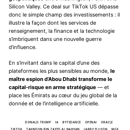
Silicon Valley. Ce deal sur TikTok US dépasse
donc le simple champ des investissements : il
illustre la façon dont les services de
renseignement, la finance et la technologie
s’imbriquent dans une nouvelle guerre
d’influence.
En s’invitant dans le capital d’une des
plateformes les plus sensibles au monde,
le
maître espion d’Abou Dhabi transforme le
capital-risque en arme stratégique
— et
place les Émirats au cœur du jeu global de la
donnée et de l’intelligence artificielle.
TAGS
DONALD TRUMP
IA
BYTEDANCE
OPENAI
ORACLE
TIKTOK
TAHNOON BIN ZAYED AL NAHYAN
LARRY ELLISON
MGX