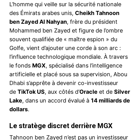
L’homme qui veille sur la sécurité nationale
des Émirats arabes unis,
Cheikh Tahnoon
ben Zayed Al Nahyan
, frère du président
Mohammed ben Zayed et figure de l’ombre
souvent qualifiée de « maître espion » du
Golfe, vient d’ajouter une corde à son arc :
l’influence technologique mondiale. À travers
le fonds
MGX
, spécialisé dans l’intelligence
artificielle et placé sous sa supervision, Abou
Dhabi s’apprête à devenir co-investisseur
de
TikTok US
, aux côtés d’
Oracle
et de
Silver
Lake
, dans un accord évalué à
14 milliards de
dollars
.
Le stratège discret derrière MGX
Tahnoon ben Zayed n’est pas un investisseur