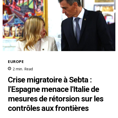
S'ABONNER MAINTENANT
Insight Publications
À propos
Nous contacter
Formules d’abonnement