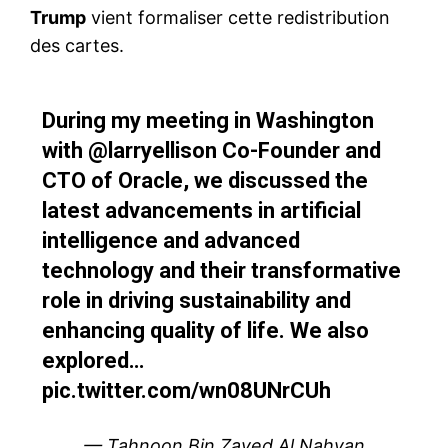
Trump
vient formaliser cette redistribution
des cartes.
During my meeting in Washington
with
@larryellison
Co-Founder and
CTO of Oracle, we discussed the
latest advancements in artificial
intelligence and advanced
technology and their transformative
role in driving sustainability and
enhancing quality of life. We also
explored…
pic.twitter.com/wn08UNrCUh
— Tahnoon Bin Zayed Al Nahyan