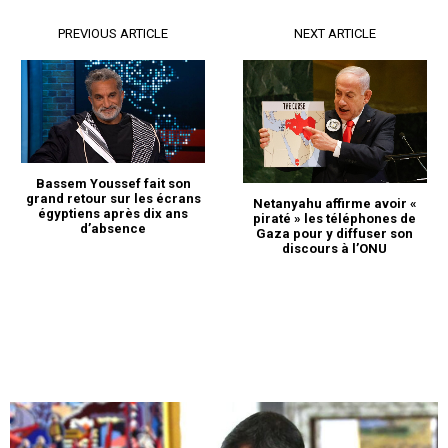
PREVIOUS ARTICLE
NEXT ARTICLE
Bassem Youssef fait son
grand retour sur les écrans
Netanyahu affirme avoir «
égyptiens après dix ans
piraté » les téléphones de
d’absence
Gaza pour y diffuser son
discours à l’ONU
le1.ma
l'intelligence de
l'information