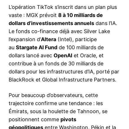
L’opération TikTok s’inscrit dans un plan plus
vaste : MGX prévoit
8 à 10 milliards de
dollars d’investissements annuels
dans l’IA.
Le fonds co-finance déjà avec Silver Lake
l’expansion d’
Altera
(Intel), participe
au
Stargate AI Fund
de 100 milliards de
dollars lancé avec
OpenAI
et Oracle, et
contribue à un fonds de 30 milliards de
dollars pour les infrastructures d’IA, porté par
BlackRock et Global Infrastructure Partners.
Pour beaucoup d’observateurs, cette
trajectoire confirme une tendance : les
Émirats, sous la houlette de Tahnoon, se
positionnent comme
pivots
géopolitiques
entre Washington, Pékin et la