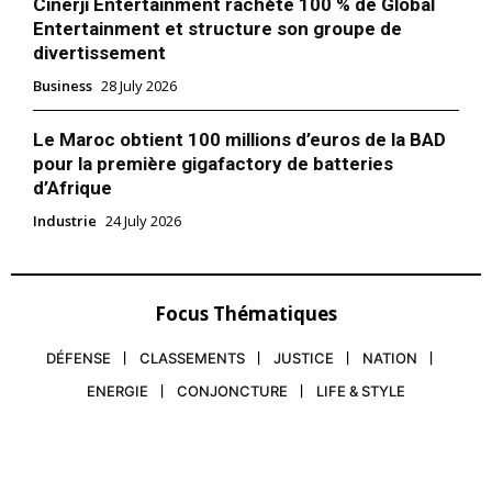
Cinerji Entertainment rachète 100 % de Global
Entertainment et structure son groupe de
divertissement
Business
28 July 2026
Le Maroc obtient 100 millions d’euros de la BAD
pour la première gigafactory de batteries
d’Afrique
Industrie
24 July 2026
Focus Thématiques
DÉFENSE
CLASSEMENTS
JUSTICE
NATION
ENERGIE
CONJONCTURE
LIFE & STYLE