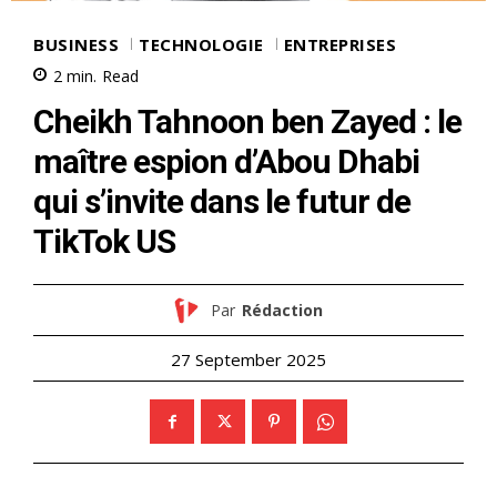
BUSINESS
TECHNOLOGIE
ENTREPRISES
2
min.
Read
Cheikh Tahnoon ben Zayed : le
maître espion d’Abou Dhabi
qui s’invite dans le futur de
TikTok US
Par
Rédaction
27 September 2025