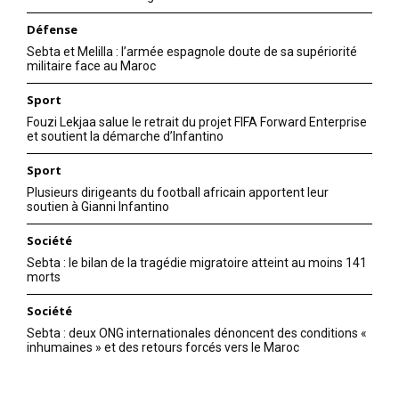
Défense
Sebta et Melilla : l’armée espagnole doute de sa supériorité
militaire face au Maroc
Sport
Fouzi Lekjaa salue le retrait du projet FIFA Forward Enterprise
et soutient la démarche d’Infantino
Sport
Plusieurs dirigeants du football africain apportent leur
soutien à Gianni Infantino
Société
Sebta : le bilan de la tragédie migratoire atteint au moins 141
morts
Société
Sebta : deux ONG internationales dénoncent des conditions «
inhumaines » et des retours forcés vers le Maroc