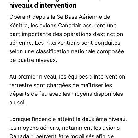
le1.ma
l'intelligence de
l'information