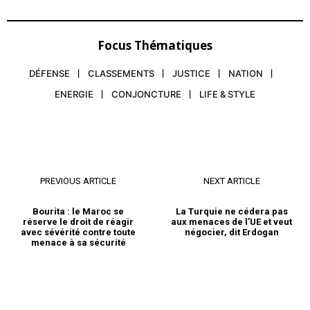
Focus Thématiques
DÉFENSE
CLASSEMENTS
JUSTICE
NATION
ENERGIE
CONJONCTURE
LIFE & STYLE
PREVIOUS ARTICLE
NEXT ARTICLE
Bourita : le Maroc se
La Turquie ne cédera pas
réserve le droit de réagir
aux menaces de l’UE et veut
avec sévérité contre toute
négocier, dit Erdogan
menace à sa sécurité