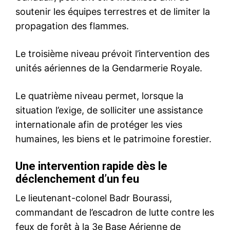
S'ABONNER MAINTENANT
Insight Publications
À propos
Nous contacter
Formules d’abonnement