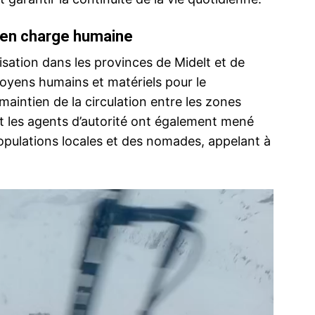
se en charge humaine
lisation dans les provinces de Midelt et de
oyens humains et matériels pour le
maintien de la circulation entre les zones
 et les agents d’autorité ont également mené
populations locales et des nomades, appelant à