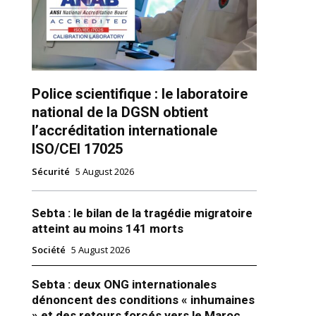
Police scientifique : le laboratoire
national de la DGSN obtient
l’accréditation internationale
ISO/CEI 17025
ns
Sécurité
5 August 2026
Sebta : le bilan de la tragédie migratoire
atteint au moins 141 morts
Société
5 August 2026
Sebta : deux ONG internationales
dénoncent des conditions « inhumaines
» et des retours forcés vers le Maroc