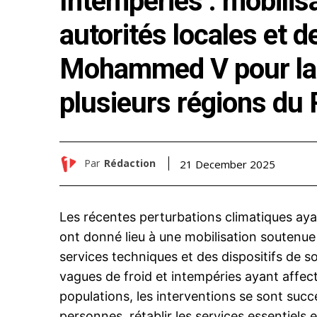
Intempéries : mobilis
autorités locales et d
Mohammed V pour la 
plusieurs régions d
Par
Rédaction
21 December 2025
Les récentes perturbations climatiques ay
ont donné lieu à une mobilisation soutenue
services techniques et des dispositifs de so
vagues de froid et intempéries ayant affecté
populations, les interventions se sont succé
personnes, rétablir les services essentiels e