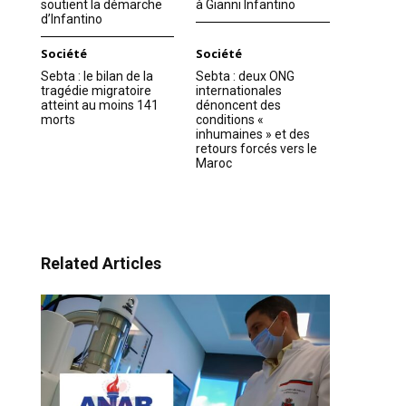
soutient la démarche
à Gianni Infantino
d’Infantino
Société
Société
Sebta : le bilan de la
Sebta : deux ONG
tragédie migratoire
internationales
atteint au moins 141
dénoncent des
morts
conditions «
inhumaines » et des
retours forcés vers le
Maroc
Related Articles