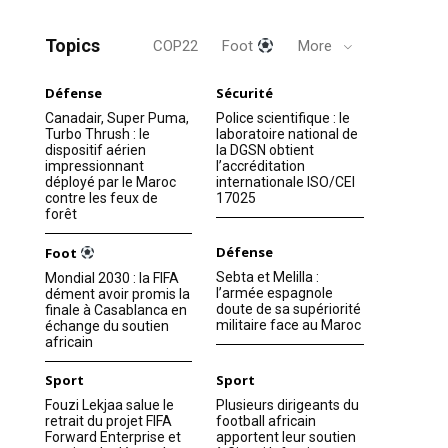
Topics
COP22
Foot
More
Défense
Sécurité
Canadair, Super Puma,
Police scientifique : le
Turbo Thrush : le
laboratoire national de
dispositif aérien
la DGSN obtient
impressionnant
l’accréditation
déployé par le Maroc
internationale ISO/CEI
contre les feux de
17025
forêt
Défense
Foot
Sebta et Melilla :
Mondial 2030 : la FIFA
l’armée espagnole
dément avoir promis la
doute de sa supériorité
finale à Casablanca en
militaire face au Maroc
échange du soutien
africain
Sport
Sport
Fouzi Lekjaa salue le
Plusieurs dirigeants du
retrait du projet FIFA
football africain
Forward Enterprise et
apportent leur soutien