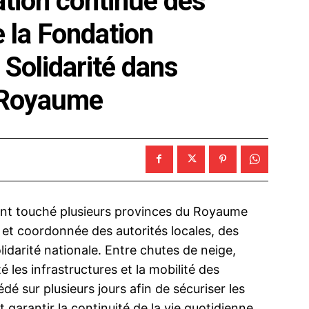
ation continue des
e la Fondation
Solidarité dans
u Royaume
ant touché plusieurs provinces du Royaume
 et coordonnée des autorités locales, des
lidarité nationale. Entre chutes de neige,
 les infrastructures et la mobilité des
dé sur plusieurs jours afin de sécuriser les
t garantir la continuité de la vie quotidienne.