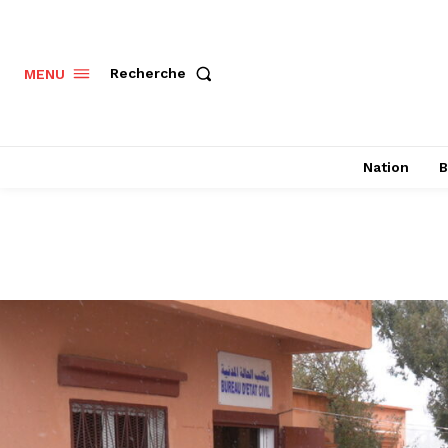
Recherche
MENU
Nation
B