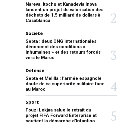
Nareva, Itochu et Kanadevia Inova
lancent un projet de valorisation des
déchets de 1,5 milliard de dollars à
Casablanca
Société
Sebta : deux ONG internationales
dénoncent des conditions «
inhumaines » et des retours forcés
vers le Maroc
Défense
Sebta et Melilla : l’armée espagnole
doute de sa supériorité militaire face
au Maroc
Sport
Fouzi Lekjaa salue le retrait du
projet FIFA Forward Enterprise et
soutient la démarche d’Infantino